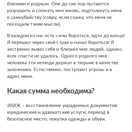
близким и родным. Они до сих пор пытаются
разрушить и сломать мне жизнь, подтолкнуть меня
к самоубийству (совру, если скажу, что меня не
посещали такие мысли).
В каждом из нас есть силы бороться, идти до конца!
Я перешел через свой страх и начал бороться! Я
экстренно вывез себя и близких мне людей, однако
всех спасти не удалось. Одного родного мне
человека эти нелюди держат в тюрьме в качестве
заложника. Естественно, поступают угрозы и в
адрес меня.
Какая сумма необходима?
2020€ – восстановление украденных документов;
юридические и адвокатские услуги; переезд в
безопасное место; покупка одежды и обуви.