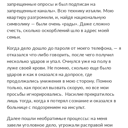
запрещенные опросы и был подписан на
запрещенные каналы». Всю технику изъяли. Мою
квартиру разгромили, и, найдя национальную
символику — были очень «рады». Даже сложно
счесть, сколько оскорблений шло в адрес моей
семьи.
Когда дело дошло до пароля от моего телефона, — я
отказался что-либо говорить, после чего получил
несколько ударов и упал. Очнулся уже на полу в
луже своей крови. Не помню, сколько еще было
ударов и как я оказался на допросе, где
продолжались унижения в мою сторону. Помню
только, как просил вызвать скорую, но все мои
просьбы игнорировались. Насилие прекратилось
лишь тогда, когда я потерял сознание и оказался в
больнице с подозрением на инсульт.
Далее пошли необратимые процессы: на меня
завели уголовное дело, угрожали расправой мои