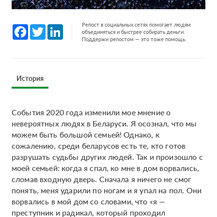
Репост в социальных сетях помогает людям
Facebook
Twitter
LinkedIn
объединяться и быстрее собирать деньги.
Поддержи репостом — это тоже помощь.
История
События 2020 года изменили мое мнение о
невероятных людях в Беларуси. Я осознал, что мы
можем быть большой семьей! Однако, к
сожалению, среди беларусов есть те, кто готов
разрушать судьбы других людей. Так и произошло с
моей семьей: когда я спал, ко мне в дом ворвались,
сломав входную дверь. Сначала я ничего не смог
понять, меня ударили по ногам и я упал на пол. Они
ворвались в мой дом со словами, что «я —
преступник и радикал, который проходил