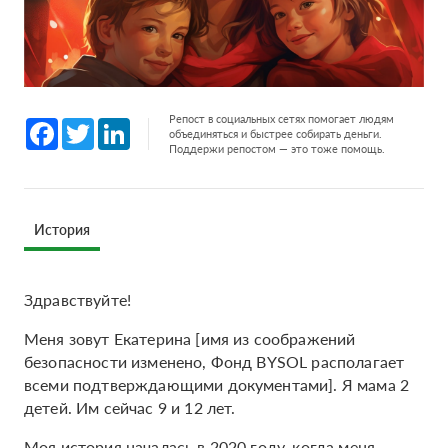
Репост в социальных сетях помогает людям
Facebook
Twitter
LinkedIn
объединяться и быстрее собирать деньги.
Поддержи репостом — это тоже помощь.
История
Здравствуйте!
Меня зовут Екатерина [имя из соображений
безопасности изменено, Фонд BYSOL располагает
всеми подтверждающими документами]. Я мама 2
детей. Им сейчас 9 и 12 лет.
Моя история началась в 2020 году, когда меня