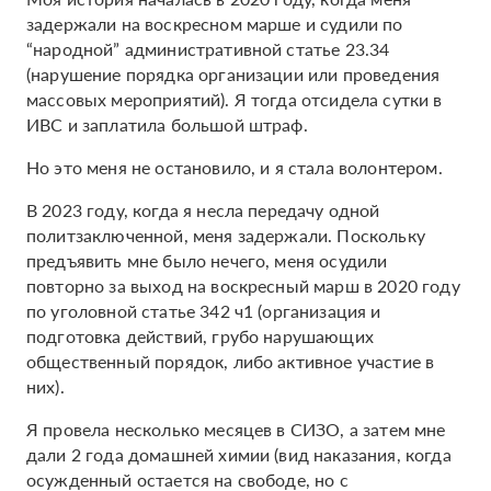
задержали на воскресном марше и судили по
“народной” административной статье 23.34
(нарушение порядка организации или проведения
массовых мероприятий). Я тогда отсидела сутки в
ИВС и заплатила большой штраф.
Но это меня не остановило, и я стала волонтером.
В 2023 году, когда я несла передачу одной
политзаключенной, меня задержали. Поскольку
предъявить мне было нечего, меня осудили
повторно за выход на воскресный марш в 2020 году
по уголовной статье 342 ч1 (организация и
подготовка действий, грубо нарушающих
общественный порядок, либо активное участие в
них).
Я провела несколько месяцев в СИЗО, а затем мне
дали 2 года домашней химии (вид наказания, когда
осужденный остается на свободе, но с