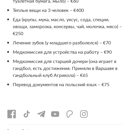
туалетная бумага, мыло) – €60
Теплые вещи на 3 человек – €400
Еда (крупы, мука, масло, уксус, сода, специи,
овощи, заморозка, консервы, чай, молочка, мясо) –
€250
Лечение зубов (у младшего разболелся) – €70
Медкомиссия для устройства на работу – €90
Медкомиссия для старшей дочери (она играет в
гандбол, есть достижения. Приняли в Варшаве в
гандбольный клуб Агрикола) – €65
Перевод документов на польский язык – €75