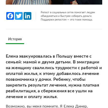
Репост в социальных сетях помогает людям
Facebook
Twitter
LinkedIn
объединяться и быстрее собирать деньги.
Поддержи репостом — это тоже помощь.
История
Елена эвакуировалась в Польшу вместе с
семьей: мамой и двумя детьми. В эмиграции
на женщину свалились трудности с работой и
оплатой жилья, к этому добавилось лечение
позвоночника у дочки. Ребенку, чтобы
закрепить результат лечения, нужна платная
реабилитация, а сбережения все ушли на
лечение и оплату жилья.
Возможно, вы меня помните. Я Елена Динер,