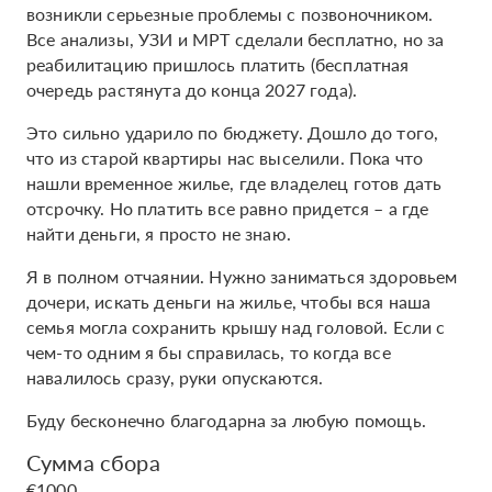
возникли серьезные проблемы с позвоночником.
Все анализы, УЗИ и МРТ сделали бесплатно, но за
реабилитацию пришлось платить (бесплатная
очередь растянута до конца 2027 года).
Это сильно ударило по бюджету. Дошло до того,
что из старой квартиры нас выселили. Пока что
нашли временное жилье, где владелец готов дать
отсрочку. Но платить все равно придется – а где
найти деньги, я просто не знаю.
Я в полном отчаянии. Нужно заниматься здоровьем
дочери, искать деньги на жилье, чтобы вся наша
семья могла сохранить крышу над головой. Если с
чем-то одним я бы справилась, то когда все
навалилось сразу, руки опускаются.
Буду бесконечно благодарна за любую помощь.
Сумма сбора
€1000