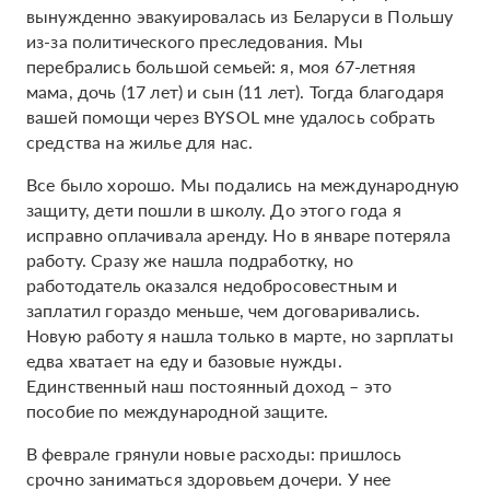
вынужденно эвакуировалась из Беларуси в Польшу
из-за политического преследования. Мы
перебрались большой семьей: я, моя 67-летняя
мама, дочь (17 лет) и сын (11 лет). Тогда благодаря
вашей помощи через BYSOL мне удалось собрать
средства на жилье для нас.
Все было хорошо. Мы подались на международную
защиту, дети пошли в школу. До этого года я
исправно оплачивала аренду. Но в январе потеряла
работу. Сразу же нашла подработку, но
работодатель оказался недобросовестным и
заплатил гораздо меньше, чем договаривались.
Новую работу я нашла только в марте, но зарплаты
едва хватает на еду и базовые нужды.
Единственный наш постоянный доход – это
пособие по международной защите.
В феврале грянули новые расходы: пришлось
срочно заниматься здоровьем дочери. У нее