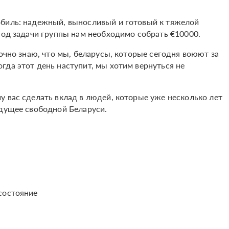
обиль: надежный, выносливый и готовый к тяжелой
под задачи группы нам необходимо собрать €10000.
точно знаю, что мы, беларусы, которые сегодня воюют за
гда этот день наступит, мы хотим вернуться не
у вас сделать вклад в людей, которые уже несколько лет
удущее свободной Беларуси.
состояние