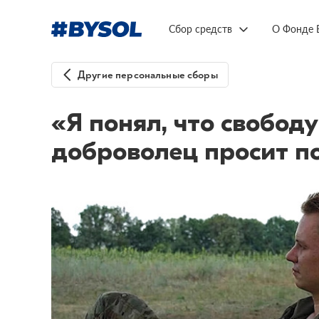
Сбор средств
О Фонде 
Другие персональные сборы
«Я понял, что свобод
доброволец просит по