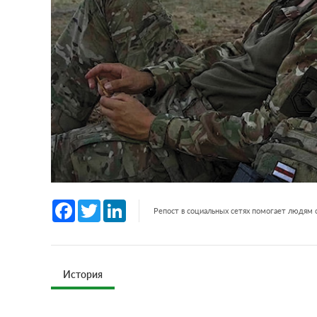
Facebook
Twitter
LinkedIn
Репост в социальных сетях помогает людям
История