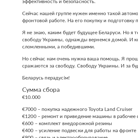
эффективность и безопасность.
Сейчас нашей группе нужен именно такой автом
фронтовой работе. На его покупку и подготовку 
Я не знаю, каким будет будущее Беларуси. Но я 
свободу Украины, однажды вернемся домой. И ко
сломленными, а победившими.
Но сейчас нам очень нужна ваша помощь. Я прош
сражаются за свободу. Свободу Украины. И за б
Беларусь перадусім!
Сумма сбора
€10.000
€7000 – покупка надежного Toyota Land Cruiser
€1200 – ремонт и приведение машины в рабочее 
€600 – комплект внедорожной резины
€400 – усиление подвески для работы на фронте
€800 – связь и электрооборудование