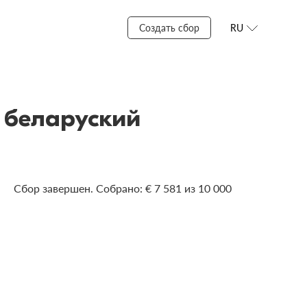
Создать сбор
RU
– беларуский
Сбор завершен. Собрано: € 7 581 из 10 000