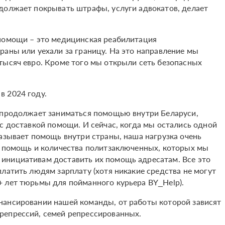
должает покрывать штрафы, услуги адвокатов, делает
 помощи – это медицинская реабилитация
раны или уехали за границу. На это направление мы
тысяч евро. Кроме того мы открыли сеть безопасных
в 2024 году.
p продолжает заниматься помощью внутри Беларуси,
с доставкой помощи. И сейчас, когда мы остались одной
казывает помощь внутри страны, наша нагрузка очень
а помощь и количества политзаключенных, которых мы
инициативам доставить их помощь адресатам. Все это
латить людям зарплату (хотя никакие средства не могут
 лет тюрьмы для пойманного курьера BY_Help).
нансировании нашей команды, от работы которой зависят
репрессий, семей репрессированных.