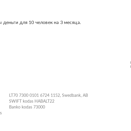
 деньги для 10 человек на 3 месяца.
LT70 7300 0101 6724 1152, Swedbank, AB
SWIFT kodas HABALT22
Banko kodas 73000
ės