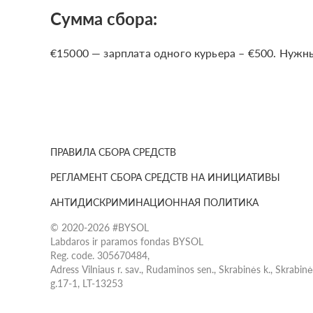
Сумма сбора:
€15000 — зарплата одного курьера – €500. Нужны
ПРАВИЛА СБОРА СРЕДСТВ
РЕГЛАМЕНТ СБОРА СРЕДСТВ НА ИНИЦИАТИВЫ
АНТИДИСКРИМИНАЦИОННАЯ ПОЛИТИКА
© 2020-2026 #BYSOL
Labdaros ir paramos fondas BYSOL
Reg. code. 305670484,
Adress Vilniaus r. sav., Rudaminos sen., Skrabinės k., Skrabin
g.17-1, LT-13253