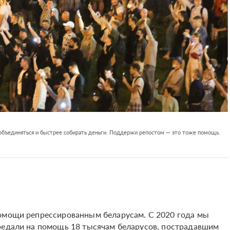
 объединяться и быстрее собирать деньги. Поддержи репостом — это тоже помощь.
помощи репрессированным беларусам. С 2020 года мы
ередали на помощь 18 тысячам беларусов, пострадавшим