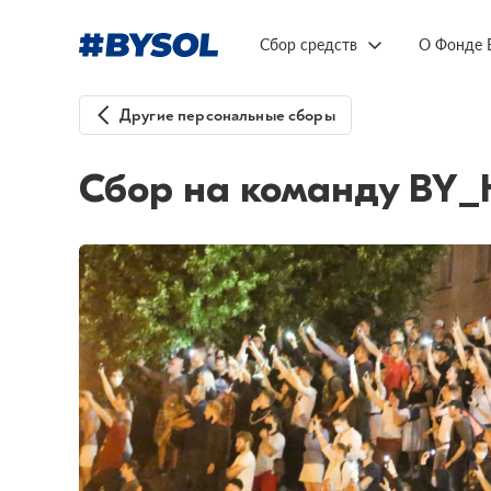
Сбор средств
О Фонде 
Другие персональные сборы
Сбор на команду BY_