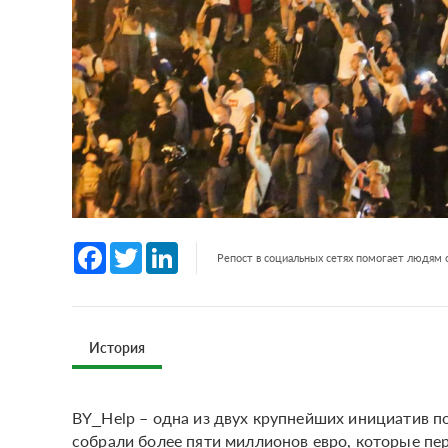
Facebook
Twitter
LinkedIn
Репост в социальных сетях помогает людям
История
BY_Help – одна из двух крупнейших инициатив 
собрали более пяти миллионов евро, которые п