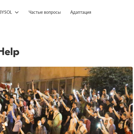
BYSOL
Частые вопросы
Адаптация
Help