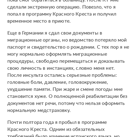
сделали экстренную операцию. Повезло, что я
попал в программу Красного Креста и получил
временное место в приюте.
Еще в Германии я сдал свои документы в
миграционные органы, но ведомство потеряло мой
паспорт и свидетельство о рождении. С тех пор я не
могу нормально оформлять миграционные
процедуры, свободно перемещаться и доказывать
свою личность в инстанциях, словно меня нет.
После инсульта остались серьезные проблемы:
головные боли, давление, головокружение,
ухудшение памяти. При жаре и смене погоды мне
становится хуже. О полноценной реабилитации без
документов нет речи, потому что нельзя оформить
нормальную медстраховку.
Почти полтора года я пробыл в программе
Красного Креста. Одним из обязательных
требований было изучение испанского языка, но