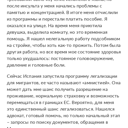
после инсульта у меня начались проблемы с
памятью и концентрацией. В итоге меня отчислили
из программы и перестали платить пособие. Я
оказался на улице. На время меня приютила
девушка, выделила комнату, но это временная
помощь. Я нашел нелегальную работу подсобником
на стройке, чтобы хоть как-то прожить. Потом была
другая работа, но все время мое состояние здоровья
только ухудшалось: постоянное головокружение,
давление и головные боли.
Сейчас Испания запустила программу легализации
для мигрантов, ее часто называют «амнистией». Она
может дать мне шанс получить разрешение на
проживание, нормальную страховку и возможность
перемещаться в границах ЕС. Вероятно, для меня
это единственный шанс легализоваться. Нашелся
адвокат, готовый помочь, но только начальный этап
– запросы по поиску документов, обращения в