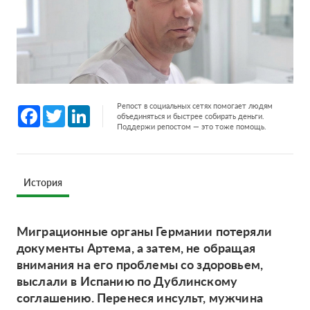
Репост в социальных сетях помогает людям
Facebook
Twitter
LinkedIn
объединяться и быстрее собирать деньги.
Поддержи репостом — это тоже помощь.
История
Миграционные органы Германии потеряли
документы Артема, а затем, не обращая
внимания на его проблемы со здоровьем,
выслали в Испанию по Дублинскому
соглашению. Перенеся инсульт, мужчина