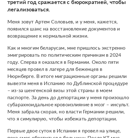
третий год сражается с бюрократией, чтобы
легализоваться.
Меня зовут Артем Соловьев, и у меня, кажется,
появился шанс на восстановление документов и
возвращение к нормальной жизни.
Как и многим беларусам, мне пришлось экстренно
эмигрировать по политическим причинам в 2024
году. Сперва я оказался в Германии. Около пяти
месяцев провел в лагере для беженцев в
Нюрнберге. В итоге миграционные органы решили
вывезти меня в Испанию по Дублинской процедуре
– из-за шенгенской визы этой страны в моем
паспорте. За день до депортации у меня произошло
субарахноидальное кровоизлияние в мозг – инсульт.
Меня забрала скорая, но власти Германии решили,
что я симулирую, чтобы избежать депортации.
Первые двое суток в Испании я провел на улице,
пока смог обратиться в больницу. После КТ мне