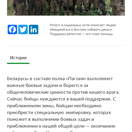
Репост в социальных сетях помогает людям
Facebook
Twitter
LinkedIn
объединяться и быстрее собирать деньги.
Поддержи репостом — это тоже помощь.
История
Беларусы в составе полка «Пагоня» выполняют
важные боевые задачи и борются за
общечеловеческие ценности против нашего врага.
Сейчас бойцы нуждаются в вашей поддержке. С
приближением зимы, бойцам необходимо
приобрести специальную экипировку, которая
поможет в выполнении боевых задач и
приближении к нашей общей цели — окончанию