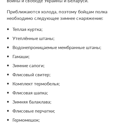
войны и свободе Украины и Беларуси.
Приближаются холода, поэтому бойцам полка
необходимо следующее зимнее снаряжение:
Теплая куртка;
Утеплённые штаны;
Водонепроницаемые мембранные штаны;
Гамаши;
Зимние сапоги;
Флисовый свитер;
Комплект термобелья;
Флисовая шапка;
Зимняя балаклава;
Флисовые перчатки;
Гермомешок;