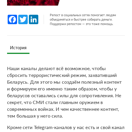
Репост в социальных сетях помогает людям
Facebook
Twitter
LinkedIn
объединяться и быстрее собирать деньги.
Поддержи репостом — это тоже помощь.
История
Наши каналы делают всё возможное, чтобы
сбросить террористический режим, захвативший
Беларусь. Для этого мы создаём полезный контент
и формируем его именно таким образом, чтобы у
беларусов оставались силы для сопротивления. Не
секрет, что СМИ стали главным оружием в
современных войнах. И чем качественнее контент,
тем большая у него сила.
Кроме сети Telegram-каналов у нас есть и свой канал