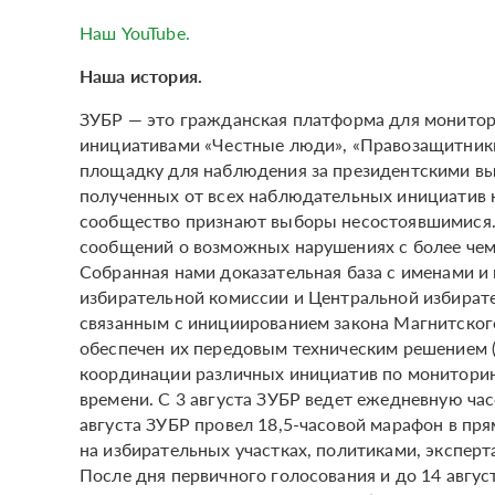
Наш YouTube.
Наша история.
ЗУБР — это гражданская платформа для монитори
инициативами «Честные люди», «Правозащитники
площадку для наблюдения за президентскими вы
полученных от всех наблюдательных инициатив н
сообщество признают выборы несостоявшимися. 
сообщений о возможных нарушениях с более чем 
Собранная нами доказательная база с именами
избирательной комиссии и Центральной избират
связанным с инициированием закона Магнитского
обеспечен их передовым техническим решением (в
координации различных инициатив по мониторин
времени. С 3 августа ЗУБР ведет ежедневную ча
августа ЗУБР провел 18,5-часовой марафон в пр
на избирательных участках, политиками, экспер
После дня первичного голосования и до 14 авгу