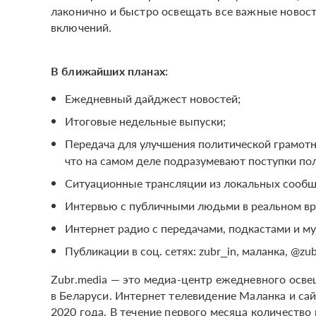
лаконично и быстро освещать все важные новос
включений.
В ближайших планах:
Ежедневный дайджест новостей;
Итоговые недельные выпуски;
Передача для улучшения политической грамотно
что на самом деле подразумевают поступки по
Ситуационные трансляции из локальных сообщ
Интервью с публичными людьми в реальном вр
Интернет радио с передачами, подкастами и м
Публикации в соц. сетях: zubr_in, маланка, @zu
Zubr.media — это медиа-центр ежедневного осв
в Беларуси. Интернет телевидение Маланка и сай
2020 года. В течение первого месяца количество