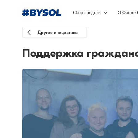
Сбор средств
О Фонде 
Другие инициативы
Поддержка гражданс