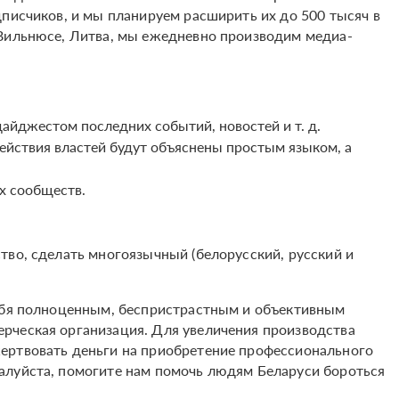
дписчиков, и мы планируем расширить их до 500 тысяч в
 Вильнюсе, Литва, мы ежедневно производим медиа-
айджестом последних событий, новостей и т. д.
действия властей будут объяснены простым языком, а
х сообществ.
тво, сделать многоязычный (белорусский, русский и
себя полноценным, беспристрастным и объективным
рческая организация. Для увеличения производства
ертвовать деньги на приобретение профессионального
алуйста, помогите нам помочь людям Беларуси бороться