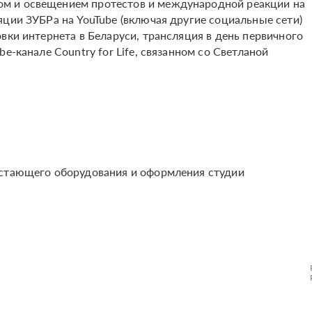
м и освещением протестов и международной реакции на
яции ЗУБРа на YouTube (включая другие социальные сети)
вки интернета в Беларуси, трансляция в день первичного
e-канале Country for Life, связанном со Светланой
остающего оборудования и оформления студии