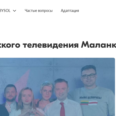
BYSOL
Частые вопросы
Адаптация
кого телевидения Маланк