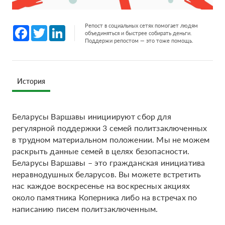
Репост в социальных сетях помогает людям
Facebook
Twitter
LinkedIn
объединяться и быстрее собирать деньги.
Поддержи репостом — это тоже помощь.
История
Беларусы Варшавы инициируют сбор для
регулярной поддержки 3 семей политзаключенных
в трудном материальном положении. Мы не можем
раскрыть данные семей в целях безопасности.
Беларусы Варшавы – это гражданская инициатива
неравнодушных беларусов. Вы можете встретить
нас каждое воскресенье на воскресных акциях
около памятника Коперника либо на встречах по
написанию писем политзаключенным.