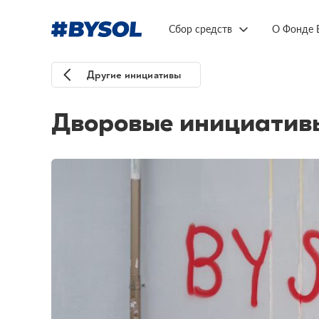
Сбор средств
О Фонде 
Другие инициативы
Дворовые инициатив