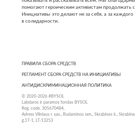
помогают героическим активистам продолжать с
Инициативы это делают не за себя, а за каждого 
в солидарности.
ПРАВИЛА СБОРА СРЕДСТВ
РЕГЛАМЕНТ СБОРА СРЕДСТВ НА ИНИЦИАТИВЫ
АНТИДИСКРИМИНАЦИОННАЯ ПОЛИТИКА
© 2020-2026 #BYSOL
Labdaros ir paramos fondas BYSOL
Reg. code. 305670484,
Adress Vilniaus r. sav., Rudaminos sen., Skrabinės k., Skrabin
g.17-1, LT-13253