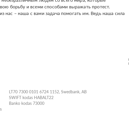
вою борьбу и всеми способами выражать протест.
из нас – наша с вами задача помогать им. Ведь наша сила
LT70 7300 0101 6724 1152, Swedbank, AB
SWIFT kodas HABALT22
Banko kodas 73000
ės