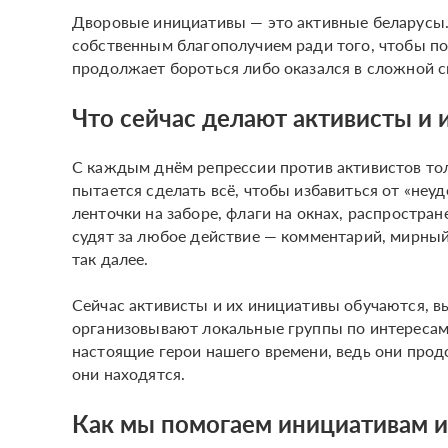
Дворовые инициативы — это активные беларусы.
собственным благополучием ради того, чтобы по
продолжает бороться либо оказался в сложной с
Что сейчас делают активисты и 
С каждым днём репрессии против активистов тол
пытается сделать всё, чтобы избавиться от «неу
ленточки на заборе, флаги на окнах, распростра
судят за любое действие — комментарий, мирный 
так далее.
Сейчас активисты и их инициативы обучаются, в
организовывают локальные группы по интересам
настоящие герои нашего времени, ведь они прод
они находятся.
Как мы помогаем инициативам и