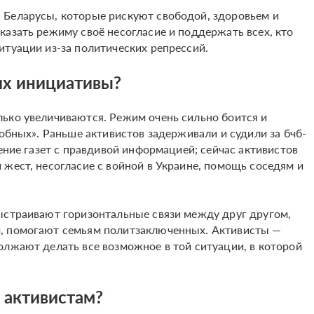
 Беларусы, которые рискуют свободой, здоровьем и
казать режиму своё несогласие и поддержать всех, кто
итуации из-за политических репрессий.
их инициативы?
ько увеличиваются. Режим очень сильно боится и
добных». Раньше активистов задерживали и судили за бчб-
нение газет с правдивой информацией; сейчас активистов
жест, несогласие с войной в Украине, помощь соседям и
ыстраивают горизонтальные связи между друг другом,
, помогают семьям политзаключенных. Активисты —
олжают делать все возможное в той ситуации, в которой
 активистам?