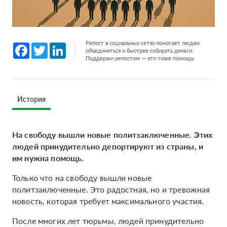
Репост в социальных сетях помогает людям
Facebook
Twitter
LinkedIn
объединяться и быстрее собирать деньги.
Поддержи репостом — это тоже помощь.
История
На свободу вышли новые политзаключенные. Этих
людей принудительно депортируют из страны, и
им нужна помощь.
Только что на свободу вышли новые
политзаключенные. Это радостная, но и тревожная
новость, которая требует максимального участия.
После многих лет тюрьмы, людей принудительно