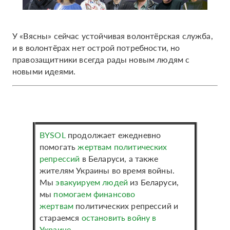
У «Вясны» сейчас устойчивая волонтёрская служба,
и в волонтёрах нет острой потребности, но
правозащитники всегда рады новым людям с
новыми идеями.
BYSOL
продолжает ежедневно
помогать
жертвам политических
репрессий
в Беларуси, а также
жителям Украины во время войны.
Мы
эвакуируем людей
из Беларуси,
мы
помогаем финансово
жертвам
политических репрессий и
стараемся
остановить войну в
Украине
.