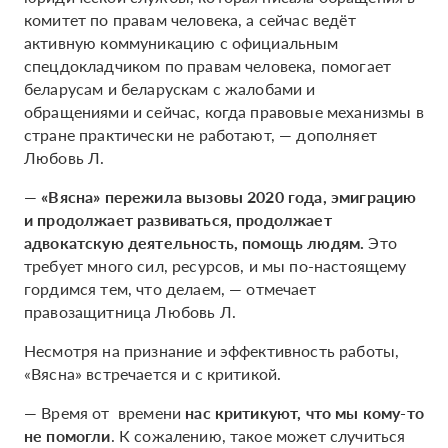
комитет по правам человека, а сейчас ведёт
активную коммуникацию с официальным
спецдокладчиком по правам человека, помогает
беларусам и беларускам с жалобами и
обращениями и сейчас, когда правовые механизмы в
стране практически не работают, — дополняет
Любовь Л.
—
«Вясна» пережила вызовы 2020 года, эмиграцию
и продолжает развиваться, продолжает
адвокатскую деятельность, помощь людям.
Это
требует много сил, ресурсов, и мы по-настоящему
гордимся тем, что делаем, — отмечает
правозащитница Любовь Л.
Несмотря на признание и эффективность работы,
«Вясна» встречается и с критикой.
— Время от времени
нас критикуют, что мы кому-то
не помогли
. К сожалению, такое может случиться