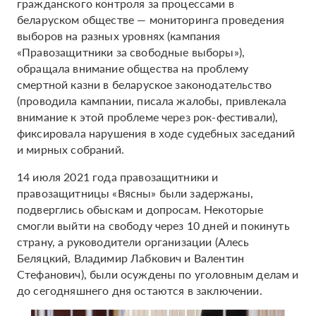
гражданского контроля за процессами в
беларуском обществе — мониторинга проведения
выборов на разных уровнях (кампания
«Правозащитники за свободные выборы»),
обращала внимание общества на проблему
смертной казни в беларуское законодательство
(проводила кампании, писала жалобы, привлекала
внимание к этой проблеме через рок-фестивали),
фиксировала нарушения в ходе судебных заседаний
и мирных собраний.
14 июля 2021 года правозащитники и
правозащитницы «Вясны» были задержаны,
подверглись обыскам и допросам. Некоторые
смогли выйти на свободу через 10 дней и покинуть
страну, а руководители организации (Алесь
Беляцкий, Владимир Лабкович и Валентин
Стефанович), были осуждены по уголовным делам и
до сегодняшнего дня остаются в заключении.