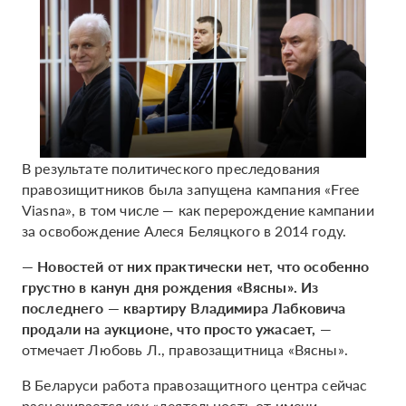
В результате политического преследования
правозищитников была запущена кампания «Free
Viasna», в том числе — как перерождение кампании
за освобождение Алеся Беляцкого в 2014 году.
— Новостей от них практически нет, что особенно
грустно в канун дня рождения «Вясны». Из
последнего — квартиру Владимира Лабковича
продали на аукционе, что просто ужасает,
—
отмечает Любовь Л., правозащитница «Вясны».
В Беларуси работа правозащитного центра сейчас
расценивается как «деятельность от имени