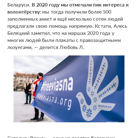
Беларуси.
В 2020 году мы отмечали пик интереса к
волонтёрству:
мы тогда получили более 500
заполненных анкет и ещё несколько сотен людей
предлагали свою помощь напрямую. Кстати, Алесь
Беляцкий заметил, что на маршах 2020 года у
многих людей были плакаты с правозащитными
лозунгами, — делится Любовь Л.
Сегодня «Вясна» — одна из десятка беларусих