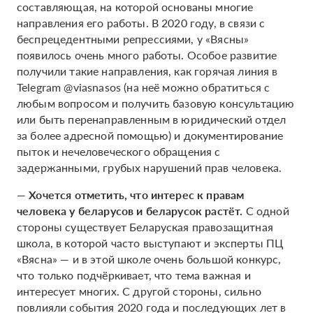
составляющая, на которой основаны многие
направления его работы. В 2020 году, в связи с
беспрецедентными репрессиями, у «Вясны»
появилось очень много работы. Особое развитие
получили такие направления, как горячая линия в
Telegram @viasnasos (на неё можно обратиться с
любым вопросом и получить базовую консультацию
или быть перенаправленным в юридический отдел
за более адресной помощью) и документирование
пыток и нечеловеческого обращения с
задержанными, грубых нарушений прав человека.
—
Хочется отметить, что интерес к правам
человека у беларусов и беларусок растёт.
С одной
стороны существует Беларуская правозащитная
школа, в которой часто выступают и эксперты ПЦ
«Вясна» — и в этой школе очень большой конкурс,
что только подчёркивает, что тема важная и
интересует многих. С другой стороны, сильно
повлияли события 2020 года и последующих лет в