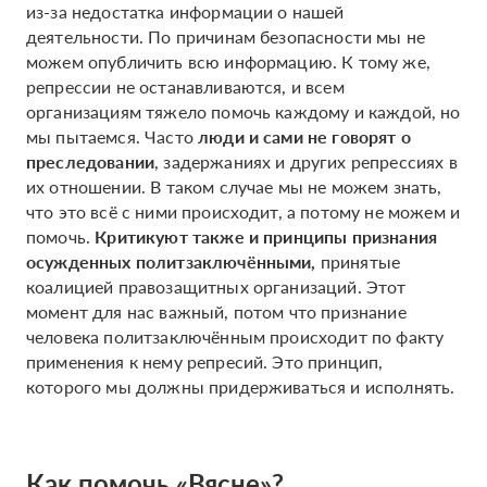
из-за недостатка информации о нашей
деятельности. По причинам безопасности мы не
можем опубличить всю информацию. К тому же,
репрессии не останавливаются, и всем
организациям тяжело помочь каждому и каждой, но
мы пытаемся. Часто
люди и сами не говорят о
преследовании
, задержаниях и других репрессиях в
их отношении. В таком случае мы не можем знать,
что это всё с ними происходит, а потому не можем и
помочь.
Критикуют также и принципы признания
осужденных политзаключёнными,
принятые
коалицией правозащитных организаций. Этот
момент для нас важный, потом что признание
человека политзаключённым происходит по факту
применения к нему репресий. Это принцип,
которого мы должны придерживаться и исполнять.
Как помочь «Вясне»?