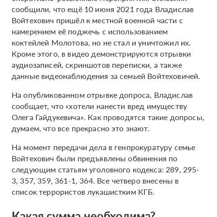
сообщили, что ещё 10 июня 2021 года Владислав
Войтехович пришёл к местной военной части с
намерением её поджечь с использованием
коктейлей Молотова, но не стал и уничтожил их.
Кроме этого, в видео демонстрируются отрывки
аудиозаписей, скриншотов переписки, а также
данные видеонаблюдения за семьей Войтеховичей.
На опубликованном отрывке допроса, Владислав
сообщает, что «хотели нанести вред имуществу
Олега Гайдукевича». Как проводятся такие допросы,
думаем, что все прекрасно это знают.
На момент передачи дела в генпрокуратуру семье
Войтехович были предъявлены обвинения по
следующим статьям уголовного кодекса: 289, 295-
3, 357, 359, 361-1, 364. Все четверо внесены в
список террористов лукашистким КГБ.
Какая сумма необходима?