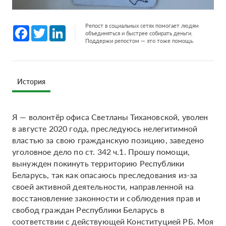
Репост в социальных сетях помогает людям
Facebook
Twitter
LinkedIn
объединяться и быстрее собирать деньги.
Поддержи репостом — это тоже помощь.
История
Я — волонтёр офиса Светланы Тихановской, уволен
в августе 2020 года, преследуюсь нелегитимной
властью за свою гражданскую позицию, заведено
уголовное дело по ст. 342 ч.1. Прошу помощи,
вынужден покинуть территорию Республики
Беларусь, так как опасаюсь преследования из-за
своей активной деятельности, направленной на
восстановление законности и соблюдения прав и
свобод граждан Республики Беларусь в
соответствии с действующей Конституцией РБ. Моя