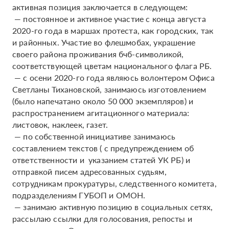
активная позиция заключается в следующем:
— постоянное и активное участие с конца августа
2020-го года в маршах протеста, как городских, так
и районных. Участие во флешмобах, украшение
своего района проживания бчб-символикой,
соответствующей цветам национального флага РБ.
— с осени 2020-го года являюсь волонтером Офиса
Светланы Тихановской, занимаюсь изготовлением
(было напечатано около 50 000 экземпляров) и
распространением агитационного материала:
листовок, наклеек, газет.
— по собственной инициативе занимаюсь
составлением текстов ( с предупреждением об
ответственности и указанием статей УК РБ) и
отправкой писем адресованных судьям,
сотрудникам прокуратуры, следственного комитета,
подразделениям ГУБОП и ОМОН.
— занимаю активную позицию в социальных сетях,
рассылаю ссылки для голосования, репосты и