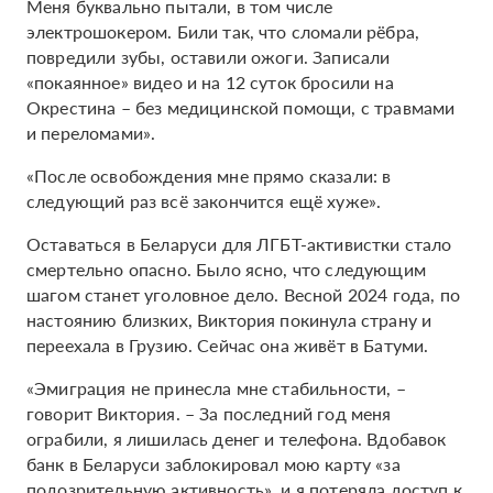
Меня буквально пытали, в том числе
электрошокером. Били так, что сломали рёбра,
повредили зубы, оставили ожоги. Записали
«покаянное» видео и на 12 суток бросили на
Окрестина – без медицинской помощи, с травмами
и переломами».
«После освобождения мне прямо сказали: в
следующий раз всё закончится ещё хуже».
Оставаться в Беларуси для ЛГБТ-активистки стало
смертельно опасно. Было ясно, что следующим
шагом станет уголовное дело. Весной 2024 года, по
настоянию близких, Виктория покинула страну и
переехала в Грузию. Сейчас она живёт в Батуми.
«Эмиграция не принесла мне стабильности, –
говорит Виктория. – За последний год меня
ограбили, я лишилась денег и телефона. Вдобавок
банк в Беларуси заблокировал мою карту «за
подозрительную активность», и я потеряла доступ к