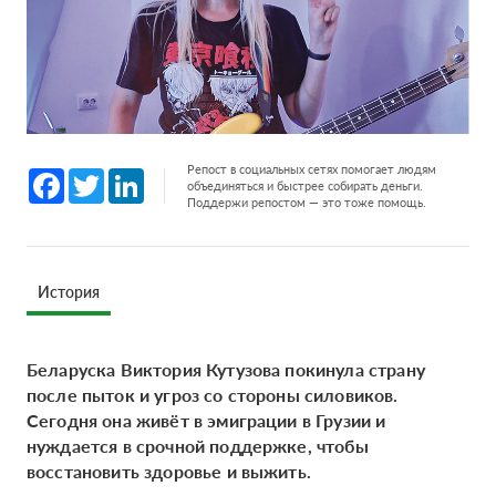
Репост в социальных сетях помогает людям
Facebook
Twitter
LinkedIn
объединяться и быстрее собирать деньги.
Поддержи репостом — это тоже помощь.
История
Беларуска Виктория Кутузова покинула страну
после пыток и угроз со стороны силовиков.
Сегодня она живёт в эмиграции в Грузии и
нуждается в срочной поддержке, чтобы
восстановить здоровье и выжить.