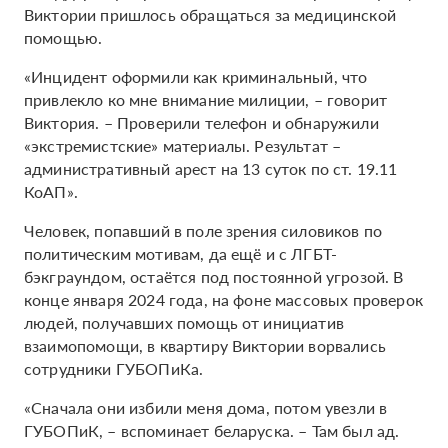
Виктории пришлось обращаться за медицинской
помощью.
«Инцидент оформили как криминальный, что
привлекло ко мне внимание милиции, – говорит
Виктория. – Проверили телефон и обнаружили
«экстремистские» материалы. Результат –
административный арест на 13 суток по ст. 19.11
КоАП».
Человек, попавший в поле зрения силовиков по
политическим мотивам, да ещё и с ЛГБТ-
бэкграундом, остаётся под постоянной угрозой. В
конце января 2024 года, на фоне массовых проверок
людей, получавших помощь от инициатив
взаимопомощи, в квартиру Виктории ворвались
сотрудники ГУБОПиКа.
«Сначала они избили меня дома, потом увезли в
ГУБОПиК, – вспоминает беларуска. – Там был ад.