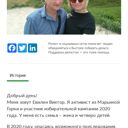
Репост в социальных сетях помогает людям
Facebook
Twitter
LinkedIn
объединяться и быстрее собирать деньги.
Поддержи репостом — это тоже помощь.
История
Добрый день!
Меня зовут Евилин Виктор. Я активист из Марьиной
Горки и участник избирательной кампании 2020
года. У меня есть семья – жена и четверо детей.
В 2020 году, опасаясь возможного преследования,