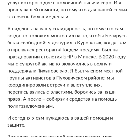
услуг которого две с половиной тысячи евро. И я
прошу вашей помощи, потому что для нашей семьи
это очень большие деньги.
Я надеюсь на вашу солидарность, потому что сам
когда-то положил много сил на то, чтобы Беларусь
была свободной: я дежурил в Куропатах, когда там
открывался ресторан «Поедем поедим», был на
праздновании столетия БНР в Минске. В 2020 году
мы с супругой активно включились в волну и
поддержали Тихановскую. Я был членом местной
группы активистов в Пуховичском районе: мы
координировали встречи и выступления,
переписывались с властями, боролись за наши
права. А после – собирали средства на помощь
политзаключенным.
И сегодня я сам нуждаюсь в вашей помощи и
защите.
Вот здесь можно подробнее посмотреть мою