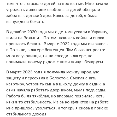
том, что я «таскаю детей на протесты». Мне начали
угрожать лишением свободы, а детей обещали
забрать в детский дом. Боясь за детей, я была
вынуждена бежать.
В декабре 2020 года мы с детьми уехали в Украину,
жили на Волыни… Потом началась война, и снова
пришлось бежать. В марте 2022 года мы оказались
в Польше, в лагере беженцев. Там было непросто:
многие украинцы, наши соседи в лагере, не
понимали, почему рядом с ними живут беларусы.
В марте 2023 года я получила международную
защиту и переехала в Белосток. Смогла снять
квартиру, устроить сына в школу, дочку в садик, а
сама начала работать дворником, мыла подъезды.
Работа была тяжёлая, но впервые появилась хоть
какая-то стабильность. Из-за конфликтов на работе
мне пришлось уволиться, и теперь я снова в поиске
стабильного дохода.