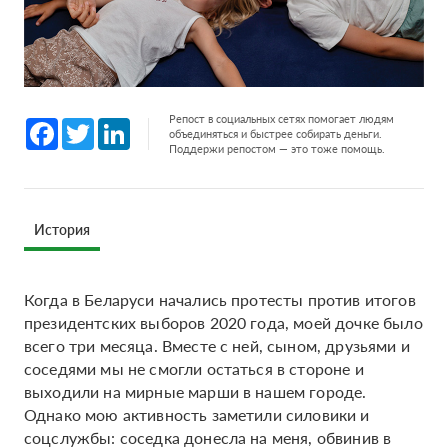
Репост в социальных сетях помогает людям
Facebook
Twitter
LinkedIn
объединяться и быстрее собирать деньги.
Поддержи репостом — это тоже помощь.
История
Когда в Беларуси начались протесты против итогов
президентских выборов 2020 года, моей дочке было
всего три месяца. Вместе с ней, сыном, друзьями и
соседями мы не смогли остаться в стороне и
выходили на мирные марши в нашем городе.
Однако мою активность заметили силовики и
соцслужбы: соседка донесла на меня, обвинив в