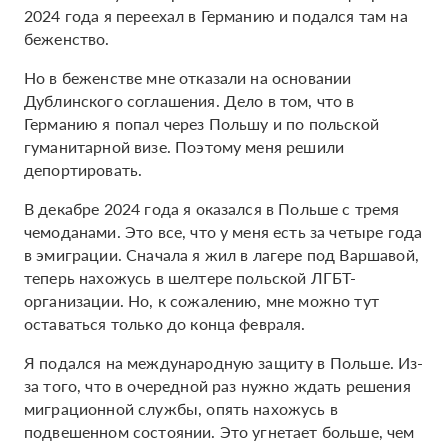
2024 года я переехал в Германию и подался там на
беженство.
Но в беженстве мне отказали на основании
Дублинского соглашения. Дело в том, что в
Германию я попал через Польшу и по польской
гуманитарной визе. Поэтому меня решили
депортировать.
В декабре 2024 года я оказался в Польше с тремя
чемоданами. Это все, что у меня есть за четыре года
в эмиграции. Сначала я жил в лагере под Варшавой,
теперь нахожусь в шелтере польской ЛГБТ-
организации. Но, к сожалению, мне можно тут
оставаться только до конца февраля.
Я подался на международную защиту в Польше. Из-
за того, что в очередной раз нужно ждать решения
миграционной службы, опять нахожусь в
подвешенном состоянии. Это угнетает больше, чем