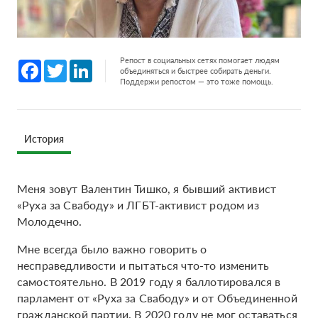
Репост в социальных сетях помогает людям
Facebook
Twitter
LinkedIn
объединяться и быстрее собирать деньги.
Поддержи репостом — это тоже помощь.
История
Меня зовут Валентин Тишко, я бывший активист
«Руха за Свабоду» и ЛГБТ-активист родом из
Молодечно.
Мне всегда было важно говорить о
несправедливости и пытаться что-то изменить
самостоятельно. В 2019 году я баллотировался в
парламент от «Руха за Свабоду» и от Объединенной
гражданской партии. В 2020 году не мог оставаться