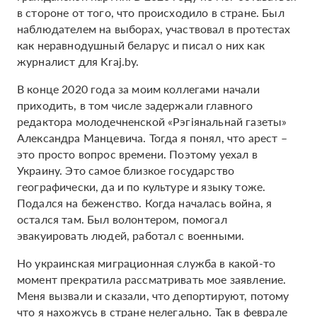
в стороне от того, что происходило в стране. Был
наблюдателем на выборах, участвовал в протестах
как неравнодушный беларус и писал о них как
журналист для Kraj.by.
В конце 2020 года за моим коллегами начали
приходить, в том числе задержали главного
редактора молодечненской «Рэгіянальнай газеты»
Александра Манцевича. Тогда я понял, что арест –
это просто вопрос времени. Поэтому уехал в
Украину. Это самое близкое государство
географически, да и по культуре и языку тоже.
Подался на беженство. Когда началась война, я
остался там. Был волонтером, помогал
эвакуировать людей, работал с военными.
Но украинская миграционная служба в какой-то
момент прекратила рассматривать мое заявление.
Меня вызвали и сказали, что депортируют, потому
что я нахожусь в стране нелегально. Так в феврале