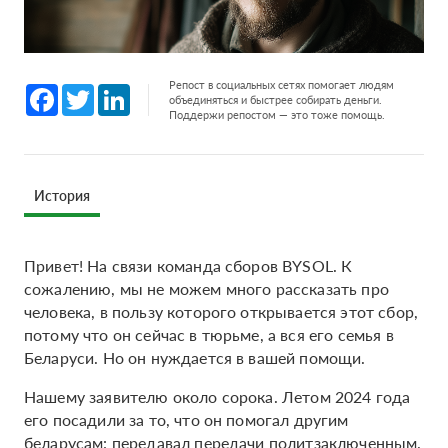
Репост в социальных сетях помогает людям
Facebook
Twitter
LinkedIn
объединяться и быстрее собирать деньги.
Поддержи репостом — это тоже помощь.
История
Привет! На связи команда сборов BYSOL. К
сожалению, мы не можем много рассказать про
человека, в пользу которого открывается этот сбор,
потому что он сейчас в тюрьме, а вся его семья в
Беларуси. Но он нуждается в вашей помощи.
Нашему заявителю около сорока. Летом 2024 года
его посадили за то, что он помогал другим
беларусам: передавал передачи политзаключенным.