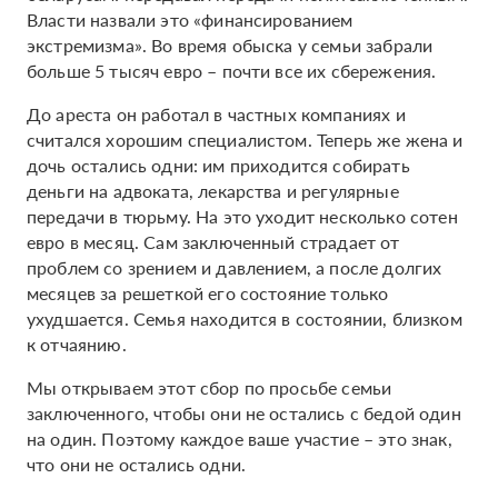
Власти назвали это «финансированием
экстремизма». Во время обыска у семьи забрали
больше 5 тысяч евро – почти все их сбережения.
До ареста он работал в частных компаниях и
считался хорошим специалистом. Теперь же жена и
дочь остались одни: им приходится собирать
деньги на адвоката, лекарства и регулярные
передачи в тюрьму. На это уходит несколько сотен
евро в месяц. Сам заключенный страдает от
проблем со зрением и давлением, а после долгих
месяцев за решеткой его состояние только
ухудшается. Семья находится в состоянии, близком
к отчаянию.
Мы открываем этот сбор по просьбе семьи
заключенного, чтобы они не остались с бедой один
на один. Поэтому каждое ваше участие – это знак,
что они не остались одни.