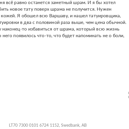
ня всё равно останется заметный шрам. И я бы хотел
бить новое тату поверх шрама не получится. Нужен
 кожей. Я обошел всю Варшаву, и нашел татуировщика,
атуировки в два с половиной раза выше, чем цена обычной.
гу наконец-то избавиться от шрама, который всю жизнь
 него появилось что-то, что будет напоминать не о боли,
LT70 7300 0101 6724 1152, Swedbank, AB