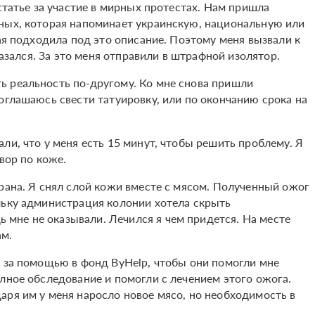
статье за участие в мирных протестах. Нам пришла
ных, которая напоминает украинскую, национальную или
рая подходила под это описание. Поэтому меня вызвали к
казался. За это меня отправили в штрафной изолятор.
ь реальность по-другому. Ко мне снова пришли
оглашаюсь свести татуировку, или по окончанию срока на
ли, что у меня есть 15 минут, чтобы решить проблему. Я
вор по коже.
рана. Я снял слой кожи вместе с мясом. Полученный ожог
льку администрация колонии хотела скрыть
мне не оказывали. Лечился я чем придется. На месте
ам.
я за помощью в фонд ByHelp, чтобы они помогли мне
лное обследование и помогли с лечением этого ожога.
аря им у меня наросло новое мясо, но необходимость в