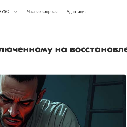
BYSOL
Частые вопросы
Адаптация
люченному на восстановле