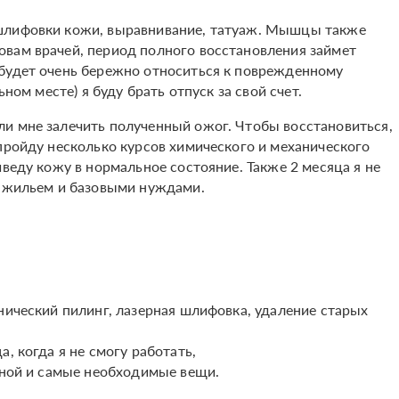
 шлифовки кожи, выравнивание, татуаж. Мышцы также
вам врачей, период полного восстановления займет
 будет очень бережно относиться к поврежденному
ьном месте) я буду брать отпуск за свой счет.
и мне залечить полученный ожог. Чтобы восстановиться,
пройду несколько курсов химического и механического
иведу кожу в нормальное состояние. Также 2 месяца я не
с жильем и базовыми нуждами.
нический пилинг, лазерная шлифовка, удаление старых
, когда я не смогу работать,
здной и самые необходимые вещи.