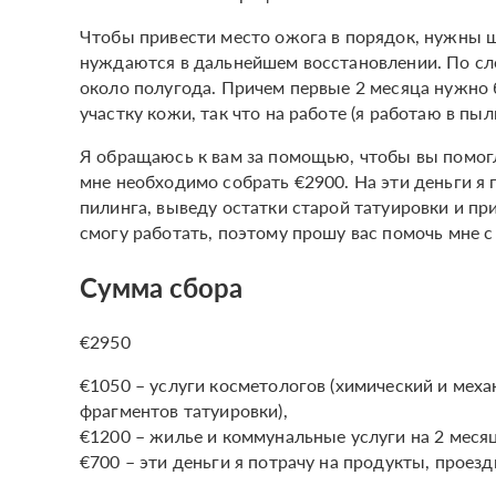
Чтобы привести место ожога в порядок, нужны
нуждаются в дальнейшем восстановлении. По сло
около полугода. Причем первые 2 месяца нужно
участку кожи, так что на работе (я работаю в пыл
Я обращаюсь к вам за помощью, чтобы вы помогл
мне необходимо собрать €2900. На эти деньги я 
пилинга, выведу остатки старой татуировки и пр
смогу работать, поэтому прошу вас помочь мне 
Сумма сбора
€2950
€1050 – услуги косметологов (химический и меха
фрагментов татуировки),
€1200 – жилье и коммунальные услуги на 2 месяца
€700 – эти деньги я потрачу на продукты, прое