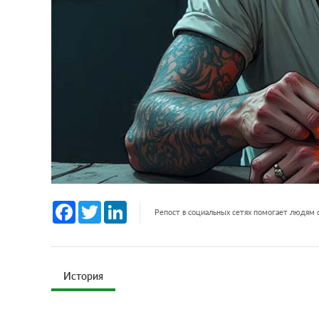
Facebook
Twitter
LinkedIn
Репост в социальных сетях помогает людям
История