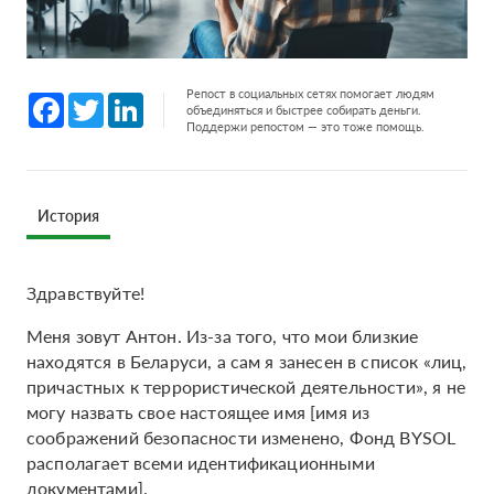
Репост в социальных сетях помогает людям
Facebook
Twitter
LinkedIn
объединяться и быстрее собирать деньги.
Поддержи репостом — это тоже помощь.
История
Здравствуйте!
Меня зовут Антон. Из-за того, что мои близкие
находятся в Беларуси, а сам я занесен в список «лиц,
причастных к террористической деятельности», я не
могу назвать свое настоящее имя [имя из
соображений безопасности изменено, Фонд BYSOL
располагает всеми идентификационными
документами].