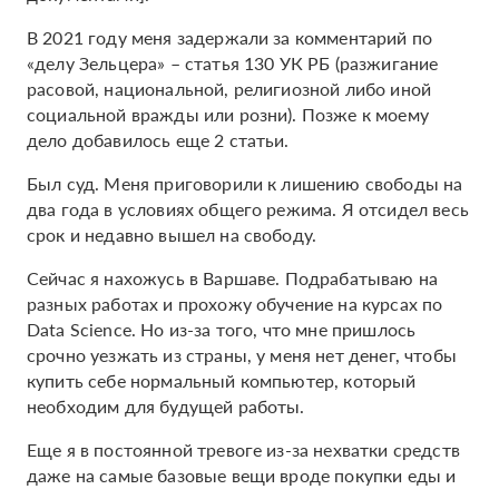
В 2021 году меня задержали за комментарий по
«делу Зельцера» – статья 130 УК РБ (разжигание
расовой, национальной, религиозной либо иной
социальной вражды или розни). Позже к моему
дело добавилось еще 2 статьи.
Был суд. Меня приговорили к лишению свободы на
два года в условиях общего режима. Я отсидел весь
срок и недавно вышел на свободу.
Сейчас я нахожусь в Варшаве. Подрабатываю на
разных работах и прохожу обучение на курсах по
Data Science. Но из-за того, что мне пришлось
срочно уезжать из страны, у меня нет денег, чтобы
купить себе нормальный компьютер, который
необходим для будущей работы.
Еще я в постоянной тревоге из-за нехватки средств
даже на самые базовые вещи вроде покупки еды и