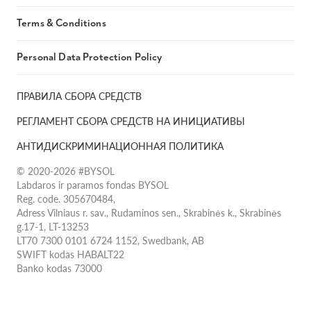
Terms & Conditions
Personal Data Protection Policy
ПРАВИЛА СБОРА СРЕДСТВ
РЕГЛАМЕНТ СБОРА СРЕДСТВ НА ИНИЦИАТИВЫ
АНТИДИСКРИМИНАЦИОННАЯ ПОЛИТИКА
© 2020-2026 #BYSOL
Labdaros ir paramos fondas BYSOL
Reg. code. 305670484,
Adress Vilniaus r. sav., Rudaminos sen., Skrabinės k., Skrabinės
g.17-1, LT-13253
LT70 7300 0101 6724 1152, Swedbank, AB
SWIFT kodas HABALT22
Banko kodas 73000