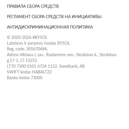
ПРАВИЛА СБОРА СРЕДСТВ
РЕГЛАМЕНТ СБОРА СРЕДСТВ НА ИНИЦИАТИВЫ
АНТИДИСКРИМИНАЦИОННАЯ ПОЛИТИКА
© 2020-2026 #BYSOL
Labdaros ir paramos fondas BYSOL
Reg. code. 305670484,
Adress Vilniaus r. sav., Rudaminos sen., Skrabinės k., Skrabinės
g.17-1, LT-13253
LT70 7300 0101 6724 1152, Swedbank, AB
SWIFT kodas HABALT22
Banko kodas 73000