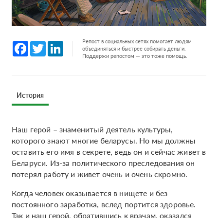
Репост в социальных сетях помогает людям
Facebook
Twitter
LinkedIn
объединяться и быстрее собирать деньги.
Поддержи репостом — это тоже помощь.
История
Наш герой – знаменитый деятель культуры,
которого знают многие беларусы. Но мы должны
оставить его имя в секрете, ведь он и сейчас живет в
Беларуси. Из-за политического преследования он
потерял работу и живет очень и очень скромно.
Когда человек оказывается в нищете и без
постоянного заработка, вслед портится здоровье.
Так и наш герой, обратившись к врачам, оказался