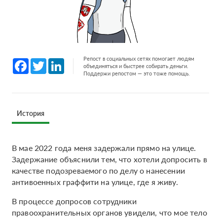
Репост в социальных сетях помогает людям
Facebook
Twitter
LinkedIn
объединяться и быстрее собирать деньги.
Поддержи репостом — это тоже помощь.
История
В мае 2022 года меня задержали прямо на улице.
Задержание объяснили тем, что хотели допросить в
качестве подозреваемого по делу о нанесении
антивоенных граффити на улице, где я живу.
В процессе допросов сотрудники
правоохранительных органов увидели, что мое тело