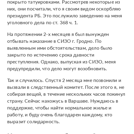
покрыто татуировками. Рассмотрев некоторые из
них, они посчитали, что я своим видом оскорбляю
президента РБ. Это послужило заведению на меня
уголовного дела по ст. 368 ч. 1.
На протяжении 2-х месяцев я был вынужден
отбывать наказание в СИЗО г. Гродно. По
выявленным ими обстоятельствам, дело было
закрыто по истечению срока давности
преступления. Однако, выпуская из СИЗО, меня
предупредили, что дело могут возобновить.
Так и случилось. Спустя 2 месяца мне позвонили и
вызвали в следственный комитет. После этого я, не
собирая вещей, в течение нескольких часов покинул
страну. Сейчас нахожусь в Варшаве. Нуждаюсь в
поддержке, чтобы найти нормальное жилье и
работу, и буду очень благодарен каждому, кто
выразит солидарность.