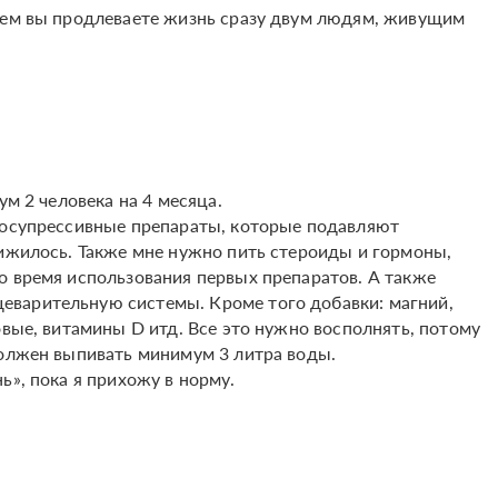
тием вы продлеваете жизнь сразу двум людям, живущим
ум 2 человека на 4 месяца.
носупрессивные препараты, которые подавляют
рижилось. Также мне нужно пить стероиды и гормоны,
о время использования первых препаратов. А также
варительную системы. Кроме того добавки: магний,
овые, витамины D итд. Все это нужно восполнять, потому
должен выпивать минимум 3 литра воды.
ь», пока я прихожу в норму.