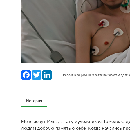
Facebook
Twitter
LinkedIn
Репост в социальных сетях помогает людям
История
Меня зовут Илья, я тату-художник из Гомеля. С 
людям добрую память о себе. Когда начались про