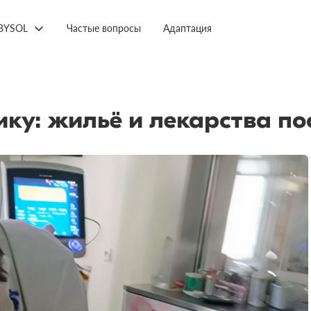
BYSOL
Частые вопросы
Адаптация
ку: жильё и лекарства по