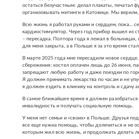
остаться безучастным: делал плакаты, печатал 
организовывать митинги в Катовице. Мы верили,
Всю жизнь я работал руками и сердцем, пока… се
кардиостимулятор. Через год прибор вышел из ст
– пересадка. Полтора года я лежал в больницах, 
для меня закрыта, а в Польше я за это время ста
В марте 2025 года мне пересадили новое сердце
сбережения: хостел оплачен лишь до 26 июня, па
запрещают любую работу и даже поездки по гор
Я должен принимать лекарства по часам и не уп
я должен ездить в клинику на контроль и сдачу а
В самое ближайшее время я должен разобраться
инвалидность и получать социальную помощь.
У меня нет семьи и «своих» в Польше. Друзья под
все еще нужна помощь, чтобы долечиться и не ост
которым жил всю жизнь, и продолжать делать л