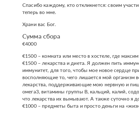
Спасибо каждому, кто откликнется: своим учас
теперь во мне.
Храни вас Бог.
Сумма сбора
€4000
€1500 – комната или место в хостеле, где максим
€1500 – лекарства и диета. Я должен пить имму
иммунитет, для того, чтобы мое новое сердце п
восполняющие то, чего лишается мой организм в
лекарства, поддерживающие мою нервную и пище
омега3, витамины группы B, кальций, калий, сод
что лекарства их вымывают. А также суточно я 
€1000 – предметы быта и просто деньги на «жизн