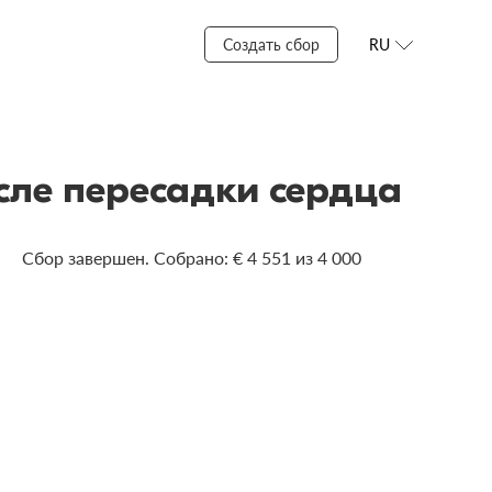
Создать сбор
RU
сле пересадки сердца
Сбор завершен. Собрано: € 4 551 из 4 000