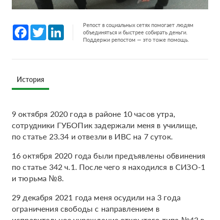
Репост в социальных сетях помогает людям
Facebook
Twitter
LinkedIn
объединяться и быстрее собирать деньги.
Поддержи репостом — это тоже помощь.
История
9 октября 2020 года в районе 10 часов утра,
сотрудники ГУБОПик задержали меня в училище,
по статье 23.34 и отвезли в ИВС на 7 суток.
16 октября 2020 года были предъявлены обвинения
по статье 342 ч.1. После чего я находился в СИЗО-1
и тюрьма №8.
29 декабря 2021 года меня осудили на 3 года
ограничения свободы с направлением в
исправительное учреждение открытого типа №43 в