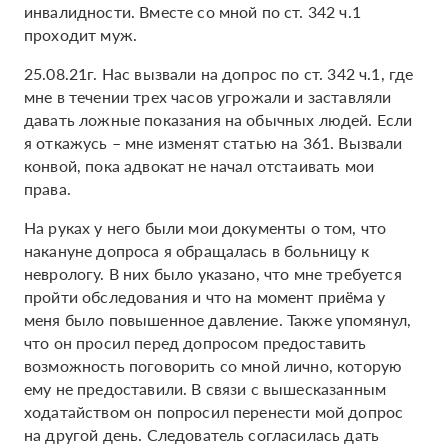
инвалидности. Вместе со мной по ст. 342 ч.1
проходит муж.
25.08.21г. Нас вызвали на допрос по ст. 342 ч.1, где
мне в течении трех часов угрожали и заставляли
давать ложные показания на обычных людей. Если
я откажусь – мне изменят статью на 361. Вызвали
конвой, пока адвокат не начал отстаивать мои
права.
На руках у него были мои документы о том, что
накануне допроса я обращалась в больницу к
неврологу. В них было указано, что мне требуется
пройти обследования и что на момент приёма у
меня было повышенное давление. Также упомянул,
что он просил перед допросом предоставить
возможность поговорить со мной лично, которую
ему не предоставили. В связи с вышесказанным
ходатайством он попросил перенести мой допрос
на другой день. Следователь согласилась дать