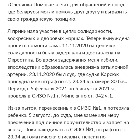
«‎Слепянка Помогает», чат для обращений и фонд,
где беларусы могли помочь друг другу и выразить
свою гражданскую позицию.
Я принимала участие в цепях солидарности,
воскресных и дворовых маршах. Теперь вынуждена
просить помощи сама. 11.11.2020 на цепочке
солидарности была задержана и доставлена на
Окрестина. Во время задержания меня избили,
впоследствии образовалась аневризма затылочной
артерии. 23.11.2020 был суд, где судья Карсюк
присудил мне штраф по ст. 23.34 в размере 30 б.в..
Период с 5 февраля 2021 по 5 августа 2021 я
провела в СИЗО №1 г. Минска по ст. 342 ч.1.
Из-за пыток, перенесенных в СИЗО №1, я потеряла
ребенка. 5 августа, до суда, мне заменили меру
пресечения под личное поручительство и запрет на
выезд. Пока находилась в СИЗО №1, штраф по ст.
23.34 автоматически списали с пенсии по