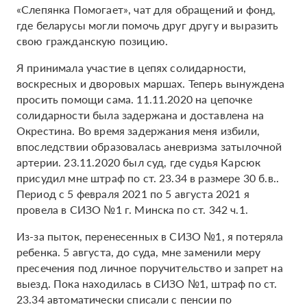
«‎Слепянка Помогает», чат для обращений и фонд,
где беларусы могли помочь друг другу и выразить
свою гражданскую позицию.
Я принимала участие в цепях солидарности,
воскресных и дворовых маршах. Теперь вынуждена
просить помощи сама. 11.11.2020 на цепочке
солидарности была задержана и доставлена на
Окрестина. Во время задержания меня избили,
впоследствии образовалась аневризма затылочной
артерии. 23.11.2020 был суд, где судья Карсюк
присудил мне штраф по ст. 23.34 в размере 30 б.в..
Период с 5 февраля 2021 по 5 августа 2021 я
провела в СИЗО №1 г. Минска по ст. 342 ч.1.
Из-за пыток, перенесенных в СИЗО №1, я потеряла
ребенка. 5 августа, до суда, мне заменили меру
пресечения под личное поручительство и запрет на
выезд. Пока находилась в СИЗО №1, штраф по ст.
23.34 автоматически списали с пенсии по