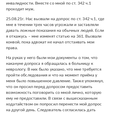
инвалидности. Вместе со мной по ст. 342 ч.1
проходит муж.
25.08.21г. Нас вызвали на допрос по ст. 342 ч.1, где
мне в течении трех часов угрожали и заставляли
давать ложные показания на обычных людей. Если
я откажусь – мне изменят статью на 361. Вызвали
конвой, пока адвокат не начал отстаивать мои
права.
На руках у него были мои документы о том, что
накануне допроса я обращалась в больницу к
неврологу. В них было указано, что мне требуется
пройти обследования и что на момент приёма у
меня было повышенное давление. Также упомянул,
что он просил перед допросом предоставить
возможность поговорить со мной лично, которую
ему не предоставили. В связи с вышесказанным
ходатайством он попросил перенести мой допрос
на другой день. Следователь согласилась дать