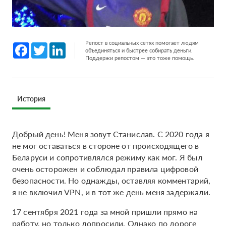
Репост в социальных сетях помогает людям
Facebook
Twitter
LinkedIn
объединяться и быстрее собирать деньги.
Поддержи репостом — это тоже помощь.
История
Добрый день! Меня зовут Станислав. С 2020 года я
не мог оставаться в стороне от происходящего в
Беларуси и сопротивлялся режиму как мог. Я был
очень осторожен и соблюдал правила цифровой
безопасности. Но однажды, оставляя комментарий,
я не включил VPN, и в тот же день меня задержали.
17 сентября 2021 года за мной пришли прямо на
работу, но только допросили. Однако по дороге