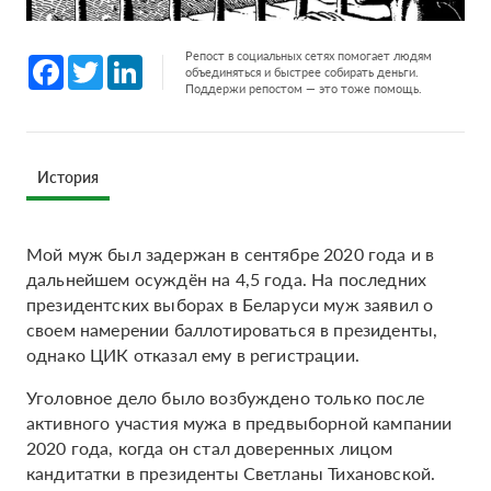
Репост в социальных сетях помогает людям
Facebook
Twitter
LinkedIn
объединяться и быстрее собирать деньги.
Поддержи репостом — это тоже помощь.
История
Мой муж был задержан в сентябре 2020 года и в
дальнейшем осуждён на 4,5 года. На последних
президентских выборах в Беларуси муж заявил о
своем намерении баллотироваться в президенты,
однако ЦИК отказал ему в регистрации.
Уголовное дело было возбуждено только после
активного участия мужа в предвыборной кампании
2020 года, когда он стал доверенных лицом
кандитатки в президенты Светланы Тихановской.