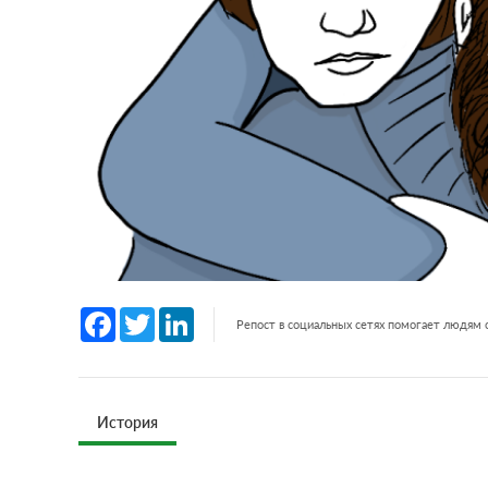
Facebook
Twitter
LinkedIn
Репост в социальных сетях помогает людям
История