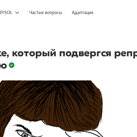
BYSOL
Частые вопросы
Адаптация
, который подвергся репр
ию