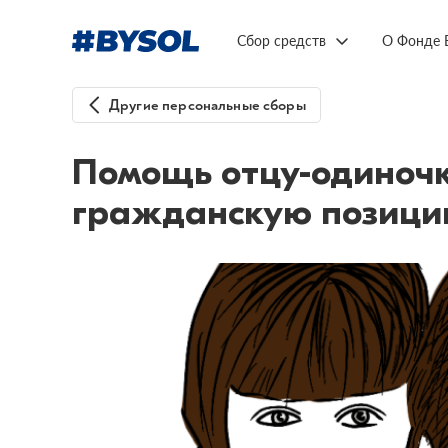
Сбор средств
О Фонде 
Другие персональные сборы
Помощь отцу-одиночке
гражданскую позиц