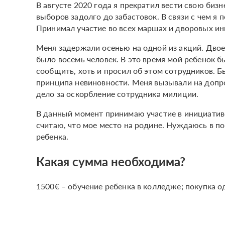
В августе 2020 года я прекратил вести свою биз
выборов задолго до забастовок. В связи с чем я
Принимал участие во всех маршах и дворовых и
Меня задержали осенью на одной из акций. Двое 
было восемь человек. В это время мой ребенок бы
сообщить, хоть и просил об этом сотрудников. Б
принципа невиновности. Меня вызывали на допрос
дело за оскорбление сотрудника милиции.
В данный момент принимаю участие в инициативе 
считаю, что мое место на родине. Нуждаюсь в 
ребенка.
Какая сумма необходима?
1500€ – обучение ребенка в колледже; покупка 