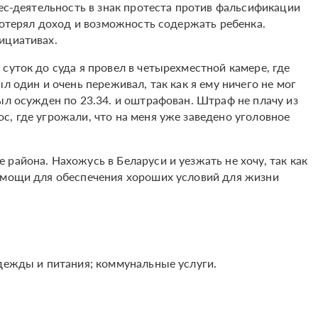
нес-деятельность в знак протеста против фальсификации
 потерял доход и возможность содержать ребенка.
нициативах.
суток до суда я провел в четырехместной камере, где
л один и очень переживал, так как я ему ничего не мог
ыл осужден по 23.34. и оштрафован. Штраф не плачу из
, где угрожали, что на меня уже заведено уголовное
района. Нахожусь в Беларуси и уезжать не хочу, так как
помощи для обеспечения хороших условий для жизни
одежды и питания; коммунальные услуги.