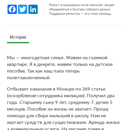
Репост в социальных сетях помогает людям
Facebook
Twitter
LinkedIn
объединяться и быстрее собирать деньги.
Поддержи репостом — это тоже помощь.
История
Мы — многодетная семья. Живем на съемной
квартире. Я в декрете, живем только на детское
пособие. Так как наш папа теперь
политзаключенный.
Отбывает наказание в Мозыре по 369 статье
(оскорбление сотрудника милиции). Получил два
года. Старшему сыну 9 лет, среднему 7, дочке 5
месяцев. Пособия на жизнь не хватает. Прошу
помощи для сбора малышей в школу. Нам не
хватает средств для существования. Аренда жилья
+ коммунальные услуги. На питание дочке и