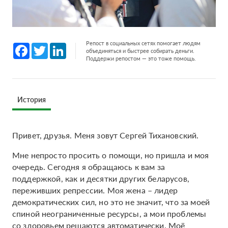
Репост в социальных сетях помогает людям
Facebook
Twitter
LinkedIn
объединяться и быстрее собирать деньги.
Поддержи репостом — это тоже помощь.
История
Привет, друзья. Меня зовут Сергей Тихановский.
Мне непросто просить о помощи, но пришла и моя
очередь. Сегодня я обращаюсь к вам за
поддержкой, как и десятки других беларусов,
переживших репрессии. Моя жена – лидер
демократических сил, но это не значит, что за моей
спиной неограниченные ресурсы, а мои проблемы
со здоровьем решаются автоматически. Моё