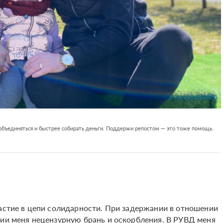
 объединяться и быстрее собирать деньги. Поддержи репостом — это тоже помощь.
частие в цепи солидарности. При задержании в отношении
нии меня нецензурную брань и оскорбления. В РУВД меня