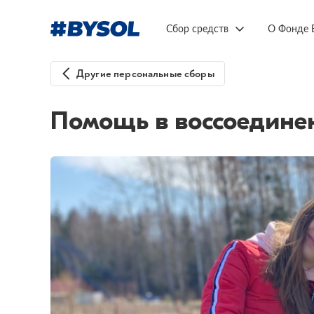
Сбор средств
О Фонде 
Другие персональные сборы
Помощь в воссоединен