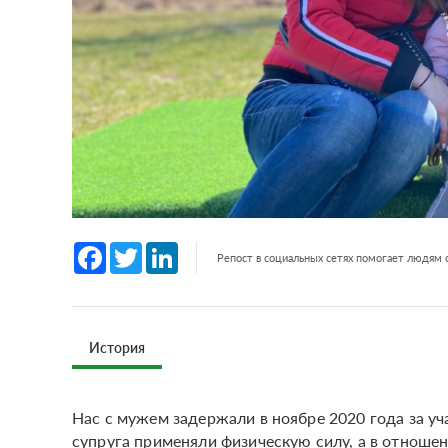
Facebook
Twitter
LinkedIn
Репост в социальных сетях помогает людям
История
Нас с мужем задержали в ноябре 2020 года за у
супруга применяли физическую силу, а в отноше