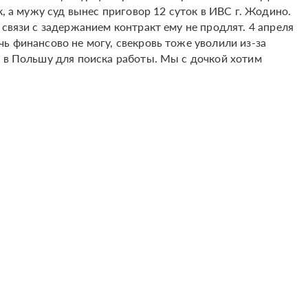
к, а мужу суд вынес приговор 12 суток в ИВС г. Жодино.
 связи с задержанием контракт ему не продлят. 4 апреля
ь финансово не могу, свекровь тоже уволили из-за
ь в Польшу для поиска работы. Мы с дочкой хотим