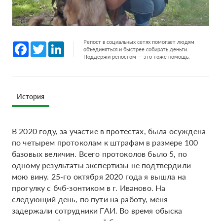
Репост в социальных сетях помогает людям
Facebook
Twitter
LinkedIn
объединяться и быстрее собирать деньги.
Поддержи репостом — это тоже помощь.
История
В 2020 году, за участие в протестах, была осуждена
по четырем протоколам к штрафам в размере 100
базовых величин. Всего протоколов было 5, по
одному результаты экспертизы не подтвердили
мою вину. 25-го октября 2020 года я вышла на
прогулку с бчб-зонтиком в г. Иваново. На
следующий день, по пути на работу, меня
задержали сотрудники ГАИ. Во время обыска