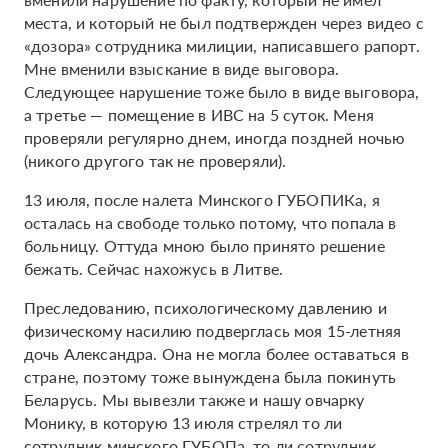
места, и который не был подтвержден через видео с
«дозора» сотрудника милиции, написавшего рапорт.
Мне вменили взыскание в виде выговора.
Следующее нарушение тоже было в виде выговора,
а третье — помещение в ИВС на 5 суток. Меня
проверяли регулярно днем, иногда поздней ночью
(никого другого так не проверяли).
13 июля, после налета Минского ГУБОПИКа, я
осталась на свободе только потому, что попала в
больницу. Оттуда мною было принято решение
бежать. Сейчас нахожусь в Литве.
Преследованию, психологическому давлению и
физическому насилию подверглась моя 15-летняя
дочь Александра. Она не могла более оставаться в
стране, поэтому тоже вынуждена была покинуть
Беларусь. Мы вывезли также и нашу овчарку
Монику, в которую 13 июля стрелял то ли
сотрудник минского ГУБОПа, то ли сотрудник