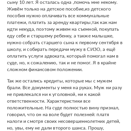
сыну 10 лет. Я осталась одна ,помочь мне некому.
Живём только на детское пособие,из детского
пособия нужно оплачивать все коммунальные
платежи, платить за аренду квартиры,так как нам
идти некуда, поэтому живем на съемной, покупать
еду себе и старшему ребенку, а также малышке,
нужно собрать старшего сына к первому сентября в
школу, и собирать передачи мужу в СИЗО, а ещё
оплатить услуги адвоката, который помогал нам в
суде, но, к сожалению, так и не помог. Я в крайне
сложном финансовом положении.
Так же остались кредиты, которые мы с мужем
брали. Все документы у меня на руках. Муж ни разу
не привлекался ни к уголовной, ни к какой
ответственности. Характеристики все
положительные. На суде полностью вину признал,
говорил, что он на воле будет полезней: платя
налоги и смотря своих несовершеннолетних детей,
но, увы, ему не дали второго шанса. Прошу,