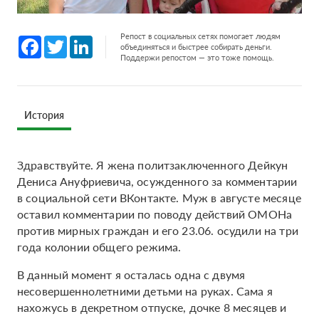
Репост в социальных сетях помогает людям
Facebook
Twitter
LinkedIn
объединяться и быстрее собирать деньги.
Поддержи репостом — это тоже помощь.
История
Здравствуйте. Я жена политзаключенного Дейкун
Дениса Ануфриевича, осужденного за комментарии
в социальной сети ВКонтакте. Муж в августе месяце
оставил комментарии по поводу действий ОМОНа
против мирных граждан и его 23.06. осудили на три
года колонии общего режима.
В данный момент я осталась одна с двумя
несовершеннолетними детьми на руках. Сама я
нахожусь в декретном отпуске, дочке 8 месяцев и