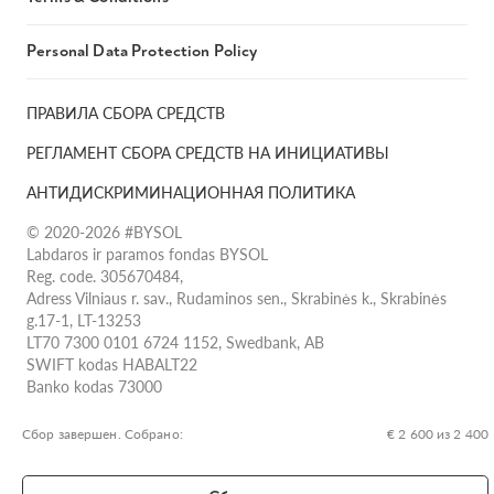
Personal Data Protection Policy
ПРАВИЛА СБОРА СРЕДСТВ
РЕГЛАМЕНТ СБОРА СРЕДСТВ НА ИНИЦИАТИВЫ
АНТИДИСКРИМИНАЦИОННАЯ ПОЛИТИКА
© 2020-2026 #BYSOL
Labdaros ir paramos fondas BYSOL
Reg. code. 305670484,
Adress Vilniaus r. sav., Rudaminos sen., Skrabinės k., Skrabinės
g.17-1, LT-13253
LT70 7300 0101 6724 1152, Swedbank, AB
SWIFT kodas HABALT22
Banko kodas 73000
Сбор завершен. Собрано:
€ 2 600 из 2 400