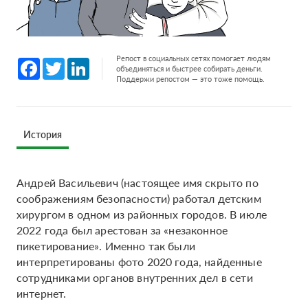
Репост в социальных сетях помогает людям
Facebook
Twitter
LinkedIn
объединяться и быстрее собирать деньги.
Поддержи репостом — это тоже помощь.
История
Андрей Васильевич (настоящее имя скрыто по
соображениям безопасности) работал детским
хирургом в одном из районных городов. В июле
2022 года был арестован за «незаконное
пикетирование». Именно так были
интерпретированы фото 2020 года, найденные
сотрудниками органов внутренних дел в сети
интернет.