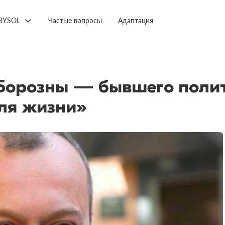
BYSOL
Частые вопросы
Адаптация
Борозны — бывшего поли
ля жизни»