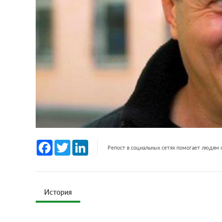
Facebook
Twitter
LinkedIn
Репост в социальных сетях помогает людям
История