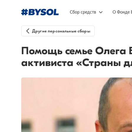
Сбор средств
О Фонде 
Другие персональные сборы
Помощь семье Олега 
активиста «Страны д