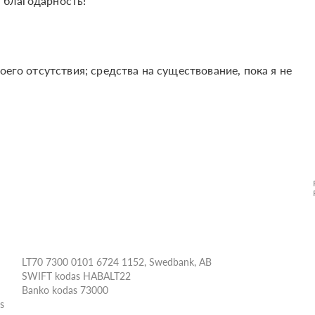
 благодарность!
оего отсутствия; средства на существование, пока я не
LT70 7300 0101 6724 1152, Swedbank, AB
SWIFT kodas HABALT22
Banko kodas 73000
ės