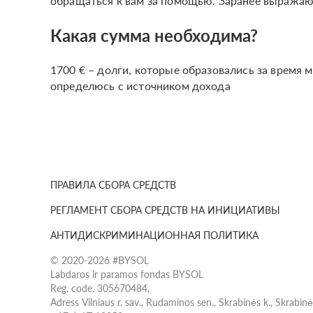
обращаться к вам за помощью. Заранее выражаю
Какая сумма необходима?
1700 € – долги, которые образовались за время м
определюсь с источником дохода
ПРАВИЛА СБОРА СРЕДСТВ
РЕГЛАМЕНТ СБОРА СРЕДСТВ НА ИНИЦИАТИВЫ
АНТИДИСКРИМИНАЦИОННАЯ ПОЛИТИКА
© 2020-2026 #BYSOL
Labdaros ir paramos fondas BYSOL
Reg. code. 305670484,
Adress Vilniaus r. sav., Rudaminos sen., Skrabinės k., Skrabin