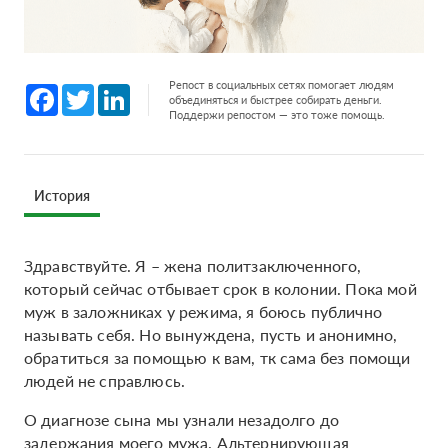
Репост в социальных сетях помогает людям
Facebook
Twitter
LinkedIn
объединяться и быстрее собирать деньги.
Поддержи репостом — это тоже помощь.
История
Здравствуйте. Я – жена политзаключенного,
который сейчас отбывает срок в колонии. Пока мой
муж в заложниках у режима, я боюсь публично
называть себя. Но вынуждена, пусть и анонимно,
обратиться за помощью к вам, тк сама без помощи
людей не справлюсь.
О диагнозе сына мы узнали незадолго до
задержания моего мужа. Альтернирующая