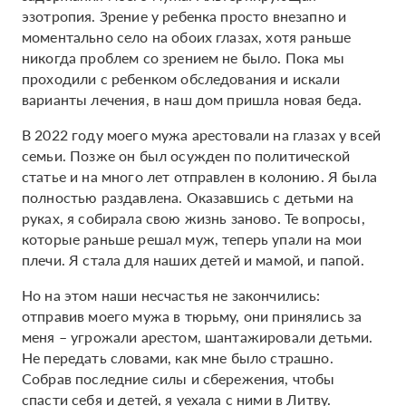
эзотропия. Зрение у ребенка просто внезапно и
моментально село на обоих глазах, хотя раньше
никогда проблем со зрением не было. Пока мы
проходили с ребенком обследования и искали
варианты лечения, в наш дом пришла новая беда.
В 2022 году моего мужа арестовали на глазах у всей
семьи. Позже он был осужден по политической
статье и на много лет отправлен в колонию. Я была
полностью раздавлена. Оказавшись с детьми на
руках, я собирала свою жизнь заново. Те вопросы,
которые раньше решал муж, теперь упали на мои
плечи. Я стала для наших детей и мамой, и папой.
Но на этом наши несчастья не закончились:
отправив моего мужа в тюрьму, они принялись за
меня – угрожали арестом, шантажировали детьми.
Не передать словами, как мне было страшно.
Собрав последние силы и сбережения, чтобы
спасти себя и детей, я уехала с ними в Литву.