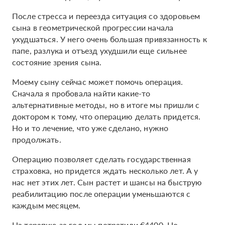
После стресса и переезда ситуация со здоровьем
сына в геометрической прогрессии начала
ухудшаться. У него очень большая привязанность к
папе, разлука и отъезд ухудшили еще сильнее
состояние зрения сына.
Моему сыну сейчас может помочь операция.
Сначала я пробовала найти какие-то
альтернативные методы, но в итоге мы пришли с
доктором к тому, что операцию делать придется.
Но и то лечение, что уже сделано, нужно
продолжать.
Операцию позволяет сделать государственная
страховка, но придется ждать несколько лет. А у
нас нет этих лет. Сын растет и шансы на быструю
реабилитацию после операции уменьшаются с
каждым месяцем.
На терапию за год мы потратили €4400. Но