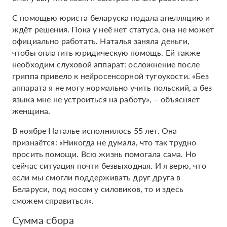
С помощью юриста беларуска подала апелляцию и
ждёт решения. Пока у неё нет статуса, она не может
официально работать. Наталья заняла деньги,
чтобы оплатить юридическую помощь. Ей также
необходим слуховой аппарат: осложнение после
гриппа привело к нейросенсорной тугоухости. «Без
аппарата я не могу нормально учить польский, а без
языка мне не устроиться на работу», – объясняет
женщина.
В ноябре Наталье исполнилось 55 лет. Она
признаётся: «Никогда не думала, что так трудно
просить помощи. Всю жизнь помогала сама. Но
сейчас ситуация почти безвыходная. И я верю, что
если мы смогли поддерживать друг друга в
Беларуси, под носом у силовиков, то и здесь
сможем справиться».
Сумма сбора