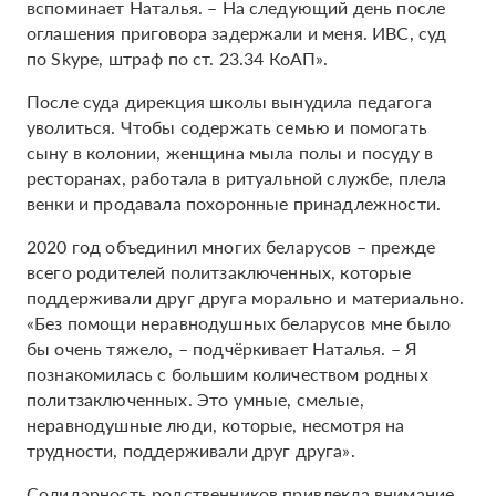
вспоминает Наталья. – На следующий день после
оглашения приговора задержали и меня. ИВС, суд
по Skype, штраф по ст. 23.34 КоАП».
После суда дирекция школы вынудила педагога
уволиться. Чтобы содержать семью и помогать
сыну в колонии, женщина мыла полы и посуду в
ресторанах, работала в ритуальной службе, плела
венки и продавала похоронные принадлежности.
2020 год объединил многих беларусов – прежде
всего родителей политзаключенных, которые
поддерживали друг друга морально и материально.
«Без помощи неравнодушных беларусов мне было
бы очень тяжело, – подчёркивает Наталья. – Я
познакомилась с большим количеством родных
политзаключенных. Это умные, смелые,
неравнодушные люди, которые, несмотря на
трудности, поддерживали друг друга».
Солидарность родственников привлекла внимание