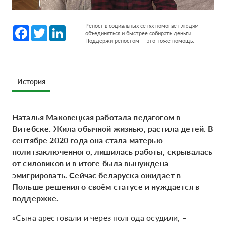
Репост в социальных сетях помогает людям
Facebook
Twitter
LinkedIn
объединяться и быстрее собирать деньги.
Поддержи репостом — это тоже помощь.
История
Наталья Маковецкая работала педагогом в
Витебске. Жила обычной жизнью, растила детей. В
сентябре 2020 года она стала матерью
политзаключенного, лишилась работы, скрывалась
от силовиков и в итоге была вынуждена
эмигрировать. Сейчас беларуска ожидает в
Польше решения о своём статусе и нуждается в
поддержке.
«Сына арестовали и через полгода осудили, –