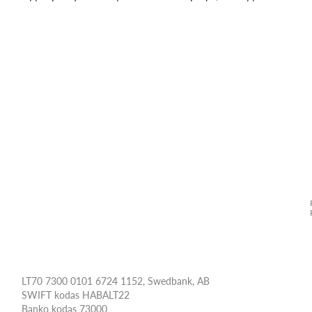
LT70 7300 0101 6724 1152, Swedbank, AB
SWIFT kodas HABALT22
Banko kodas 73000