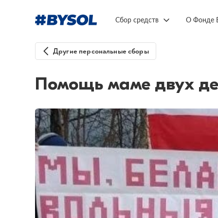
Сбор средств
О Фонде 
Другие персональные сборы
Помощь маме двух де