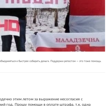
 объединяться и быстрее собирать деньги. Поддержи репостом — это тоже помощь.
дечно этим летом за выражение несогласия с
ий год. Прошу помощи в оплате штрафа, т.к. одна