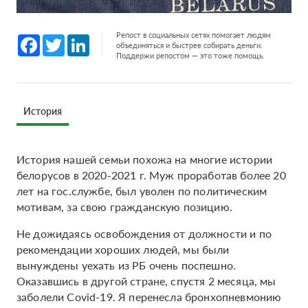
Репост в социальных сетях помогает людям
Facebook
Twitter
LinkedIn
объединяться и быстрее собирать деньги.
Поддержи репостом — это тоже помощь.
История
История нашей семьи похожа на многие истории
белорусов в 2020-2021 г. Муж проработав более 20
лет на гос.службе, был уволен по политическим
мотивам, за свою гражданскую позицию.
Не дожидаясь освобождения от должности и по
рекомендации хороших людей, мы были
вынуждены уехать из РБ очень поспешно.
Оказавшись в другой стране, спустя 2 месяца, мы
заболели Covid-19. Я перенесла бронхопневмонию