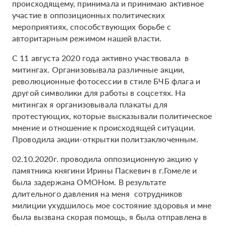
происходящему, принимала и принимаю активное
участие в оппозиционных политических
мероприятиях, способствующих борьбе с
авторитарным режимом нашей власти.
С 11 августа 2020 года активно участвовала в
митингах. Организовывала различные акции,
революционные фотосессии в стиле БЧБ флага и
другой символики для работы в соцсетях. На
митингах я организовывала плакаты для
протестующих, которые высказывали политическое
мнение и отношение к происходящей ситуации.
Проводила акции-открытки политзаключенным.
02.10.2020г. проводила оппозиционную акцию у
памятника княгини Ирины Паскевич в г.Гомеле и
была задержана ОМОНом. В результате
длительного давления на меня сотрудников
милиции ухудшилось мое состояние здоровья и мне
была вызвана скорая помощь, я была отправлена в