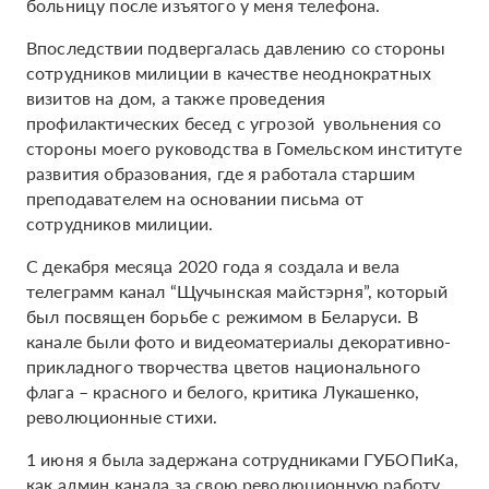
больницу после изъятого у меня телефона.
Впоследствии подвергалась давлению со стороны
сотрудников милиции в качестве неоднократных
визитов на дом, а также проведения
профилактических бесед с угрозой увольнения со
стороны моего руководства в Гомельском институте
развития образования, где я работала старшим
преподавателем на основании письма от
сотрудников милиции.
С декабря месяца 2020 года я создала и вела
телеграмм канал “Щучынская майстэрня”, который
был посвящен борьбе с режимом в Беларуси. В
канале были фото и видеоматериалы декоративно-
прикладного творчества цветов национального
флага – красного и белого, критика Лукашенко,
революционные стихи.
1 июня я была задержана сотрудниками ГУБОПиКа,
как админ канала за свою революционную работу.