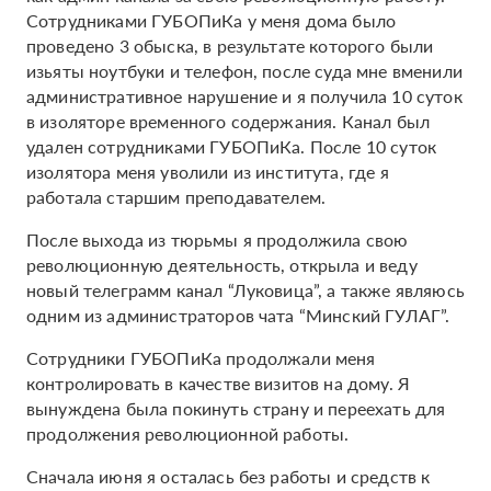
Сотрудниками ГУБОПиКа у меня дома было
проведено 3 обыска, в результате которого были
изьяты ноутбуки и телефон, после суда мне вменили
административное нарушение и я получила 10 суток
в изоляторе временного содержания. Канал был
удален сотрудниками ГУБОПиКа. После 10 суток
изолятора меня уволили из института, где я
работала старшим преподавателем.
После выхода из тюрьмы я продолжила свою
революционную деятельность, открыла и веду
новый телеграмм канал “Луковица”, а также являюсь
одним из администраторов чата “Минский ГУЛАГ”.
Cотрудники ГУБОПиКа продолжали меня
контролировать в качестве визитов на дому. Я
вынуждена была покинуть страну и переехать для
продолжения революционной работы.
Сначала июня я осталась без работы и средств к