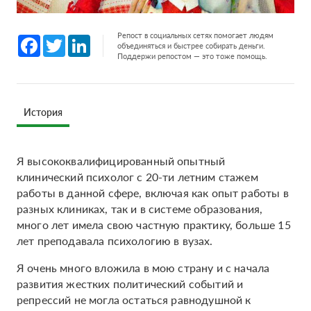
Репост в социальных сетях помогает людям
Facebook
Twitter
LinkedIn
объединяться и быстрее собирать деньги.
Поддержи репостом — это тоже помощь.
История
Я высококвалифицированный опытный
клинический психолог с 20-ти летним стажем
работы в данной сфере, включая как опыт работы в
разных клиниках, так и в системе образования,
много лет имела свою частную практику, больше 15
лет преподавала психологию в вузах.
Я очень много вложила в мою страну и с начала
развития жестких политический событий и
репрессий не могла остаться равнодушной к