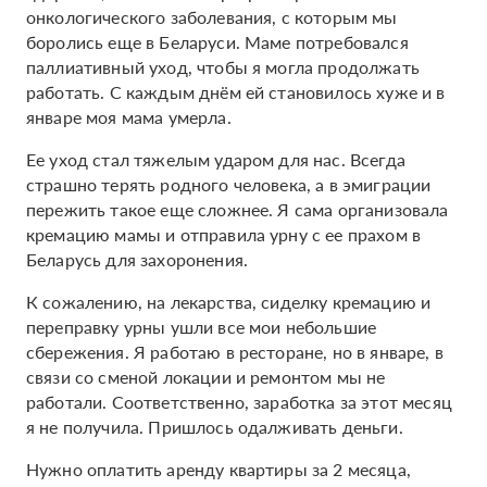
онкологического заболевания, с которым мы
боролись еще в Беларуси. Маме потребовался
паллиативный уход, чтобы я могла продолжать
работать. С каждым днём ей становилось хуже и в
январе моя мама умерла.
Ее уход стал тяжелым ударом для нас. Всегда
страшно терять родного человека, а в эмиграции
пережить такое еще сложнее. Я сама организовала
кремацию мамы и отправила урну с ее прахом в
Беларусь для захоронения.
К сожалению, на лекарства, сиделку кремацию и
переправку урны ушли все мои небольшие
сбережения. Я работаю в ресторане, но в январе, в
связи со сменой локации и ремонтом мы не
работали. Соответственно, заработка за этот месяц
я не получила. Пришлось одалживать деньги.
Нужно оплатить аренду квартиры за 2 месяца,