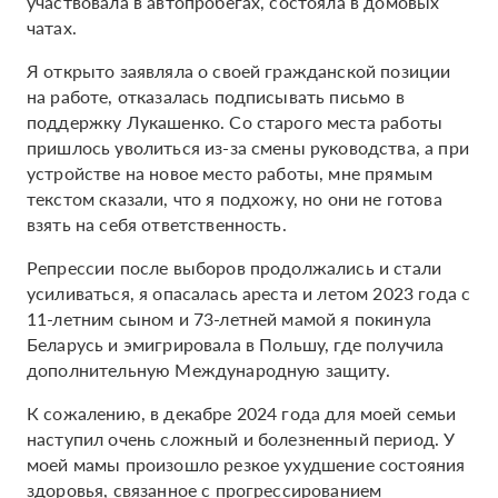
участвовала в автопробегах, состояла в домовых
чатах.
Я открыто заявляла о своей гражданской позиции
на работе, отказалась подписывать письмо в
поддержку Лукашенко. Со старого места работы
пришлось уволиться из-за смены руководства, а при
устройстве на новое место работы, мне прямым
текстом сказали, что я подхожу, но они не готова
взять на себя ответственность.
Репрессии после выборов продолжались и стали
усиливаться, я опасалась ареста и летом 2023 года с
11-летним сыном и 73-летней мамой я покинула
Беларусь и эмигрировала в Польшу, где получила
дополнительную Международную защиту.
К сожалению, в декабре 2024 года для моей семьи
наступил очень сложный и болезненный период. У
моей мамы произошло резкое ухудшение состояния
здоровья, связанное с прогрессированием