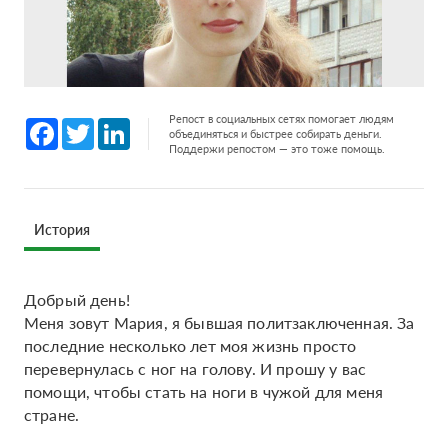
Репост в социальных сетях помогает людям
Facebook
Twitter
LinkedIn
объединяться и быстрее собирать деньги.
Поддержи репостом — это тоже помощь.
История
Добрый день!
Меня зовут Мария, я бывшая политзаключенная. За
последние несколько лет моя жизнь просто
перевернулась с ног на голову. И прошу у вас
помощи, чтобы стать на ноги в чужой для меня
стране.