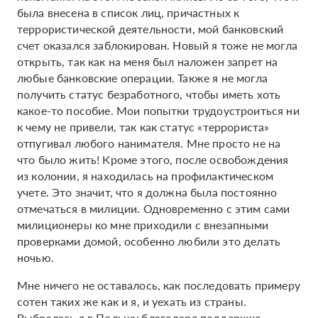
была внесена в список лиц, причастных к
террористической деятельности, мой банковский
счет оказался заблокирован. Новый я тоже не могла
открыть, так как на меня был наложен запрет на
любые банковские операции. Также я не могла
получить статус безработного, чтобы иметь хоть
какое-то пособие. Мои попытки трудоустроиться ни
к чему не привели, так как статус «террориста»
отпугивал любого нанимателя. Мне просто не на
что было жить! Кроме этого, после освобождения
из колонии, я находилась на профилактическом
учете. Это значит, что я должна была постоянно
отмечаться в милиции. Одновременно с этим сами
милиционеры ко мне приходили с внезапными
проверками домой, особенно любили это делать
ночью.
Мне ничего не оставалось, как последовать примеру
сотен таких же как и я, и уехать из страны.
Выбралась я в Польшу благодаря поддержке