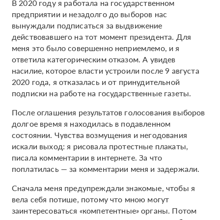
В 2020 году я работала на государственном
предприятии и незадолго до выборов нас
вынуждали подписаться за выдвижение
действовавшего на тот момент президента. Для
меня это было совершенно неприемлемо, и я
ответила категорическим отказом. А увидев
насилие, которое власти устроили после 9 августа
2020 года, я отказалась и от принудительной
подписки на работе на государственные газеты.
После оглашения результатов голосования выборов
долгое время я находилась в подавленном
состоянии. Чувства возмущения и негодования
искали выход: я рисовала протестные плакаты,
писала комментарии в интернете. За что
поплатилась — за комментарии меня и задержали.
Сначала меня предупреждали знакомые, чтобы я
вела себя потише, потому что мною могут
заинтересоваться
​​«
компетентные
»
органы. Потом