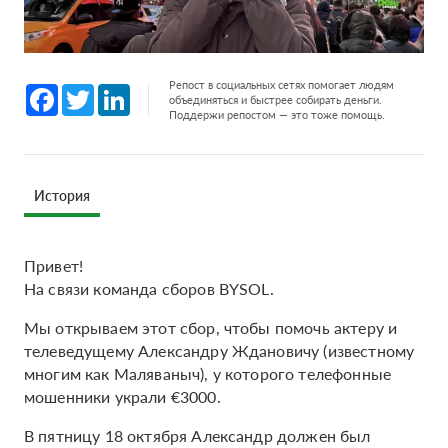
Репост в социальных сетях помогает людям
Facebook
Twitter
LinkedIn
объединяться и быстрее собирать деньги.
Поддержи репостом — это тоже помощь.
История
Привет!
На связи команда сборов BYSOL.
Мы открываем этот сбор, чтобы помочь актеру и
телеведущему Александру Ждановичу (известному
многим как Маляваныч), у которого телефонные
мошенники украли €3000.
В пятницу 18 октября Александр должен был