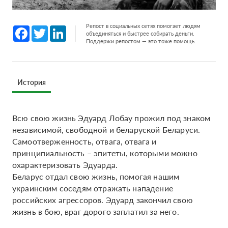
Репост в социальных сетях помогает людям
Facebook
Twitter
LinkedIn
объединяться и быстрее собирать деньги.
Поддержи репостом — это тоже помощь.
История
Всю свою жизнь Эдуард Лобау прожил под знаком
независимой, свободной и беларуской Беларуси.
Самоотверженность, отвага, отвага и
принципиальность – эпитеты, которыми можно
охарактеризовать Эдуарда.
Беларус отдал свою жизнь, помогая нашим
украинским соседям отражать нападение
российских агрессоров. Эдуард закончил свою
жизнь в бою, враг дорого заплатил за него.