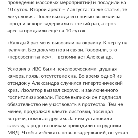
проведения массовых мероприятий) и посадили на
10 суток. Второй арест – 7 августа: та же статья, те
же условия. После выхода его ночью вывезли за
город и вскоре задержали в третий раз, а срок
ареста продлили ещё на 10 суток.
«Каждый раз меня вывозили на окраину. К черту на
кулички. Без документов и связи. Говорили, это
«перевоспитание»», – вспоминает Александр.
Условия в ИВС были нечеловеческими: душная
камера, грязь, отсутствие сна. Во время одной из
отсидок у Александра случился гипертонический
криз. Изолятор вызвал скорую, и заключенного
госпитализировали. После выписки он подписал
обязательство не участвовать в протестах. Тем не
менее, продолжал клеить листовки, посещал
встречи, помогал другим. За ним установили
слежку, к родственникам приходили сотрудники
МВД. Чтобы избежать новых задержаний, он уехал