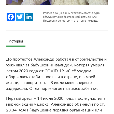
Репост в социальных сетях помогает людям
Facebook
Twitter
LinkedIn
объединяться и быстрее собирать деньги.
Поддержи репостом — это тоже помощь.
История
До протестов Александр работал в строительстве и
ухаживал за бабушкой-инвалидом, которая умерла
летом 2020 года от COVID-19. «С её уходом
оборвалась стабильность, и в стране, и в моей
жизни, – говорит он. – В июле меня впервые
задержали. С тех пор многое пытаюсь забыть».
Первый арест – 14 июля 2020 года, после участия в
мирной акции у цирка. Александра обвинили по ст.
23.34 КоАП (нарушение порядка организации или