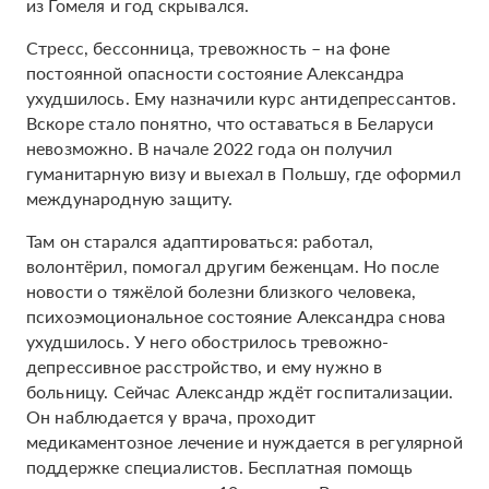
из Гомеля и год скрывался.
Стресс, бессонница, тревожность – на фоне
постоянной опасности состояние Александра
ухудшилось. Ему назначили курс антидепрессантов.
Вскоре стало понятно, что оставаться в Беларуси
невозможно. В начале 2022 года он получил
гуманитарную визу и выехал в Польшу, где оформил
международную защиту.
Там он старался адаптироваться: работал,
волонтёрил, помогал другим беженцам. Но после
новости о тяжёлой болезни близкого человека,
психоэмоциональное состояние Александра снова
ухудшилось. У него обострилось тревожно-
депрессивное расстройство, и ему нужно в
больницу. Сейчас Александр ждёт госпитализации.
Он наблюдается у врача, проходит
медикаментозное лечение и нуждается в регулярной
поддержке специалистов. Бесплатная помощь