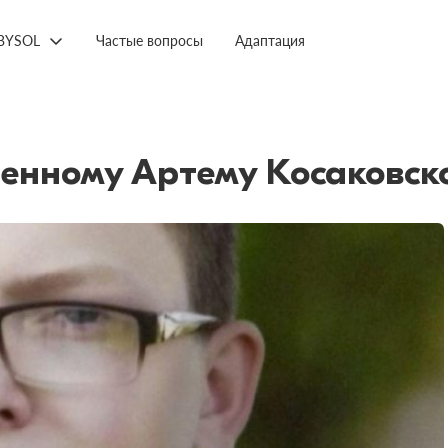
BYSOL
Частые вопросы
Адаптация
енному Артему Косаковск