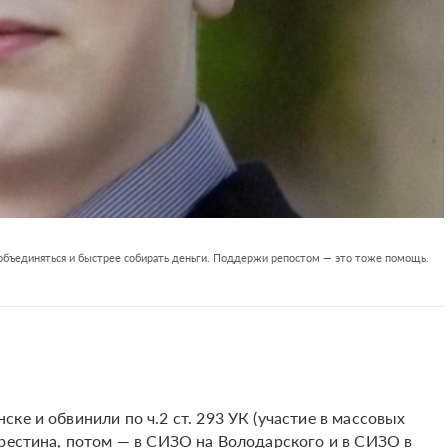
 объединяться и быстрее собирать деньги. Поддержи репостом — это тоже помощь.
ске и обвинили по ч.2 ст. 293 УК (участие в массовых
крестина, потом — в СИЗО на Володарского и в СИЗО в