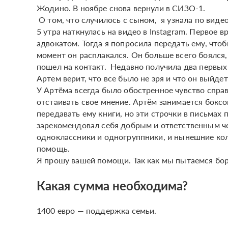
Жодино. В ноябре снова вернули в СИЗО-1.
О том, что случилось с сыном, я узнала по видео
5 утра наткнулась на видео в Instagram. Первое
адвокатом. Тогда я попросила передать ему, что
момент он расплакался. Он больше всего боялся,
пошел на контакт. Недавно получила два первых 
Артем верит, что все было не зря и что он выйде
У Артёма всегда было обостренное чувство спра
отстаивать свое мнение. Артём занимается боксо
передавать ему книги, но эти строчки в письмах
зарекомендовал себя добрым и ответственным ч
одноклассники и одногруппники, и нынешние кол
помощь.
Я прошу вашей помощи. Так как мы пытаемся боро
Какая сумма необходима?
1400 евро — поддержка семьи.