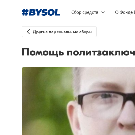
Сбор средств
О Фонде 
Другие персональные сборы
Помощь политзаключ