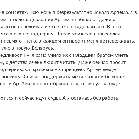
 в соцсетях. Всю ночь я безрезультатно искала Артема, а в
 время после задержания Артём не общался даже с
бы он не переживал и что я его поддерживаю. В этот
 что я его не поддержу. После моих слов повеселел,
письма от него, в каждом он просит меня не переживать.
т уже в новую Беларусь.
ведливости – я сама учила их с младшим братом уметь
м, с детства очень любит читать. Даже сейчас просит
 подчеркивают красным – запрещено. Артем везде
еловеком. Сейчас поддержать меня звонят и бывшие
леги Артёма: просят обращаться, если нужна будет
ться и сейчас идут суды. А я осталась без работы.